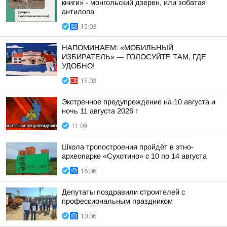
книги» - монгольский дзерен, или зобатая
антилопа
15:03
НАПОМИНАЕМ: «МОБИЛЬНЫЙ
ИЗБИРАТЕЛЬ» — ГОЛОСУЙТЕ ТАМ, ГДЕ
УДОБНО!
15:03
Экстренное предупреждение на 10 августа и
ночь 11 августа 2026 г
11:09
Школа тропостроения пройдёт в этно-
археопарке «Сухотино» с 10 по 14 августа
16:06
Депутаты поздравили строителей с
профессиональным праздником
10:06