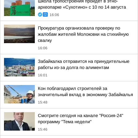
Школа тропостроения пройдёт в этно-
археопарке «Сухотино» с 10 по 14 августа
16:06
Прокуратура организовала проверку по
жалобам жителей Молоковки на стихийную
свалку
16:06
Забайкалка отправится на принудительные
работы из-за долга по алиментам
16:01
Кон поблагодарил строителей за
значительный вклад в экономику Забайкалья
15:48
Смотрите сегодня на канале "Россия-24"
программу "Тема недели"
15:46