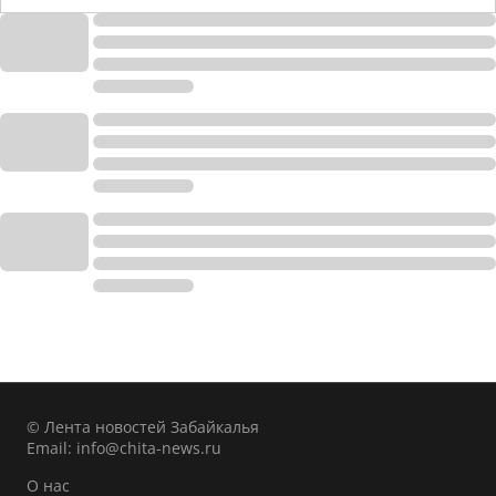
© Лента новостей Забайкалья
Email:
info@chita-news.ru
О нас