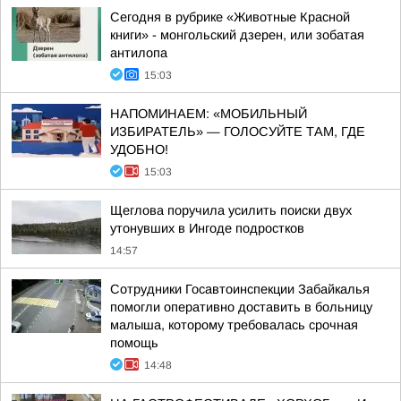
Сегодня в рубрике «Животные Красной
книги» - монгольский дзерен, или зобатая
антилопа
15:03
НАПОМИНАЕМ: «МОБИЛЬНЫЙ
ИЗБИРАТЕЛЬ» — ГОЛОСУЙТЕ ТАМ, ГДЕ
УДОБНО!
15:03
Щеглова поручила усилить поиски двух
утонувших в Ингоде подростков
14:57
Сотрудники Госавтоинспекции Забайкалья
помогли оперативно доставить в больницу
малыша, которому требовалась срочная
помощь
14:48