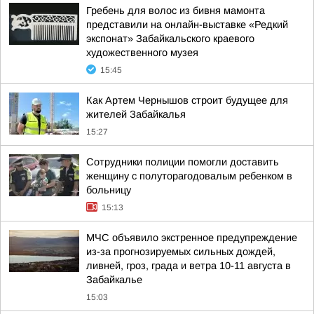
Гребень для волос из бивня мамонта
представили на онлайн-выставке «Редкий
экспонат» Забайкальского краевого
художественного музея
15:45
Как Артем Чернышов строит будущее для
жителей Забайкалья
15:27
Сотрудники полиции помогли доставить
женщину с полуторагодовалым ребенком в
больницу
15:13
МЧС объявило экстренное предупреждение
из-за прогнозируемых сильных дождей,
ливней, гроз, града и ветра 10-11 августа в
Забайкалье
15:03