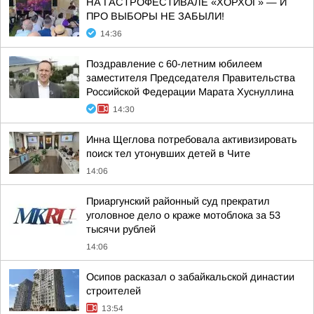
НА ГАСТРОФЕСТИВАЛЕ «ХОРХОГ» — И
ПРО ВЫБОРЫ НЕ ЗАБЫЛИ!
14:36
Поздравление с 60-летним юбилеем
заместителя Председателя Правительства
Российской Федерации Марата Хуснуллина
14:30
Инна Щеглова потребовала активизировать
поиск тел утонувших детей в Чите
14:06
Приаргунский районный суд прекратил
уголовное дело о краже мотоблока за 53
тысячи рублей
14:06
Осипов расказал о забайкальской династии
строителей
13:54