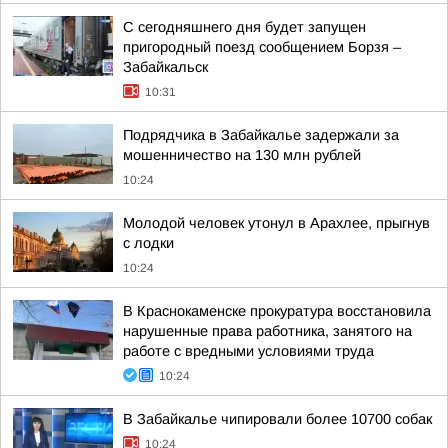
С сегодняшнего дня будет запущен
пригородный поезд сообщением Борзя –
Забайкальск
10:31
Подрядчика в Забайкалье задержали за
мошенничество на 130 млн рублей
10:24
Молодой человек утонул в Арахлее, прыгнув
с лодки
10:24
В Краснокаменске прокуратура восстановила
нарушенные права работника, занятого на
работе с вредными условиями труда
10:24
В Забайкалье чипировали более 10700 собак
10:24