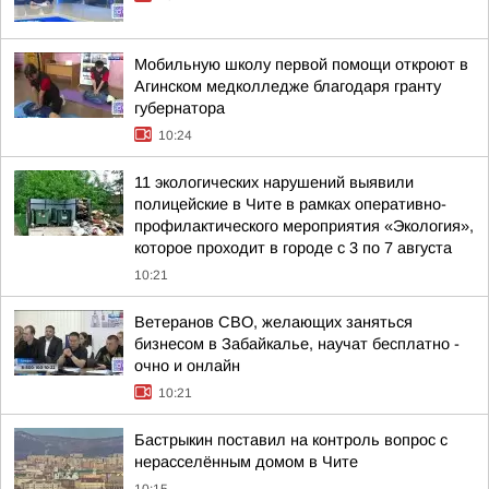
Мобильную школу первой помощи откроют в
Агинском медколледже благодаря гранту
губернатора
10:24
11 экологических нарушений выявили
полицейские в Чите в рамках оперативно-
профилактического мероприятия «Экология»,
которое проходит в городе с 3 по 7 августа
10:21
Ветеранов СВО, желающих заняться
бизнесом в Забайкалье, научат бесплатно -
очно и онлайн
10:21
Бастрыкин поставил на контроль вопрос с
нерасселённым домом в Чите