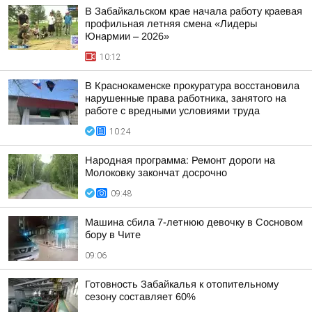
В Забайкальском крае начала работу краевая
профильная летняя смена «Лидеры
Юнармии – 2026»
10:12
В Краснокаменске прокуратура восстановила
нарушенные права работника, занятого на
работе с вредными условиями труда
10:24
Народная программа: Ремонт дороги на
Молоковку закончат досрочно
09:48
Машина сбила 7-летнюю девочку в Сосновом
бору в Чите
09:06
Готовность Забайкалья к отопительному
сезону составляет 60%