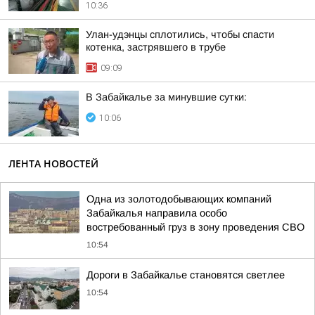
10:36
Улан-удэнцы сплотились, чтобы спасти
котенка, застрявшего в трубе
09:09
В Забайкалье за минувшие сутки:
10:06
ЛЕНТА НОВОСТЕЙ
Одна из золотодобывающих компаний
Забайкалья направила особо
востребованный груз в зону проведения СВО
10:54
Дороги в Забайкалье становятся светлее
10:54