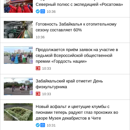
Северный полюс с экспедицией «Росатома»
10:36
Готовность Забайкалья к отопительному
сезону составляет 60%
10:36
Продолжается приём заявок на участие в
седьмой Всероссийской общественной
премии «Гордость нации»
10:33
Забайкальский край отметит День
физкультурника
10:33
Новый асфальт и цветущие клумбы с
пионами теперь радуют глаз прохожих во
дворе Музея декабристов в Чите
10:31