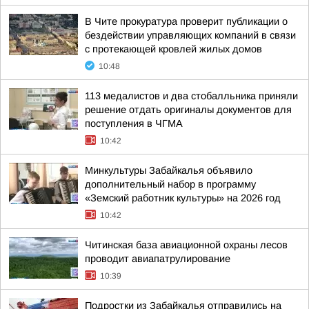
В Чите прокуратура проверит публикации о
бездействии управляющих компаний в связи
с протекающей кровлей жилых домов
10:48
113 медалистов и два стобалльника приняли
решение отдать оригиналы документов для
поступления в ЧГМА
10:42
Минкультуры Забайкалья объявило
дополнительный набор в программу
«Земский работник культуры» на 2026 год
10:42
Читинская база авиационной охраны лесов
проводит авиапатрулирование
10:39
Подростки из Забайкалья отправились на