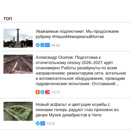
ТОП
Уважаемые подписчики!. Мы продолжаем
рубрику #НашиМемориалыВКитае
04:42
Александр Осипов: Подготовка к
отопительному сезону 2026–2027 идёт
планомерно Работы развёрнуты по всем
направлениям: ремонтируем сети, котельное
и вспомогательное оборудование, проводим
гидравлические испытания. Отставаний...
10:12
Новый асфальт и цветущие клумбы с
пионами теперь радуют глаз прохожих во
дворе Музея декабристов в Чите
10:31