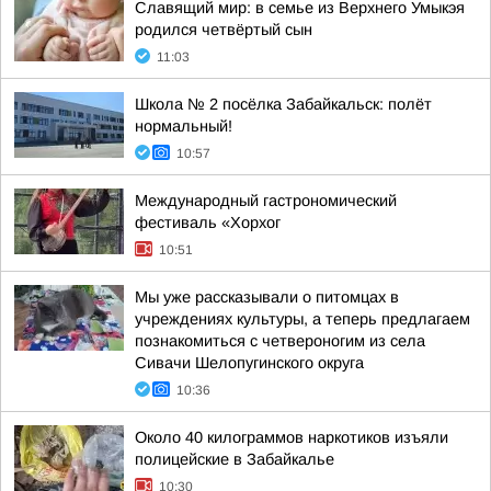
Славящий мир: в семье из Верхнего Умыкэя
родился четвёртый сын
11:03
Школа № 2 посёлка Забайкальск: полёт
нормальный!
10:57
Международный гастрономический
фестиваль «Хорхог
10:51
Мы уже рассказывали о питомцах в
учреждениях культуры, а теперь предлагаем
познакомиться с четвероногим из села
Сивачи Шелопугинского округа
10:36
Около 40 килограммов наркотиков изъяли
полицейские в Забайкалье
10:30