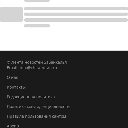
© Лента новостей Забайкалья
Email:
info@chita-news.ru
О нас
Контакты
Редакционная политика
Политика конфиденциальности
Правила пользования сайтом
Архив