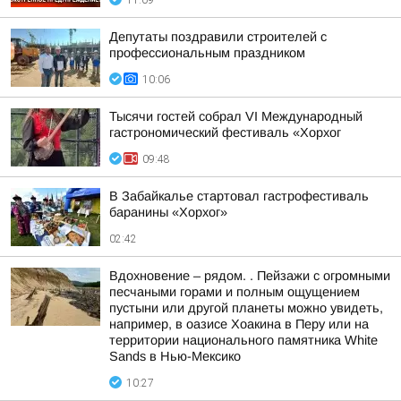
11:09
Депутаты поздравили строителей с
профессиональным праздником
10:06
Тысячи гостей собрал VI Международный
гастрономический фестиваль «Хорхог
09:48
В Забайкалье стартовал гастрофестиваль
баранины «Хорхог»
02:42
Вдохновение – рядом. . Пейзажи с огромными
песчаными горами и полным ощущением
пустыни или другой планеты можно увидеть,
например, в оазисе Хоакина в Перу или на
территории национального памятника White
Sands в Нью-Мексико
10:27