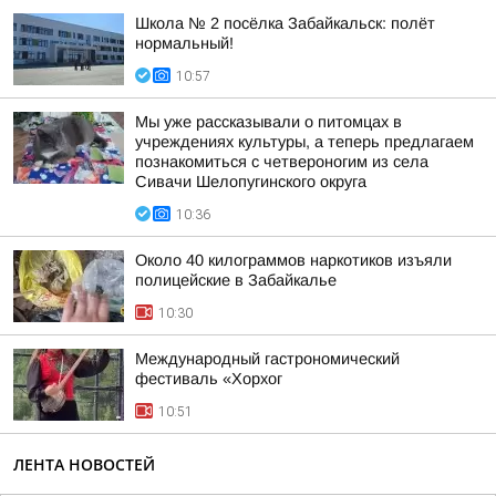
Школа № 2 посёлка Забайкальск: полёт
нормальный!
10:57
Мы уже рассказывали о питомцах в
учреждениях культуры, а теперь предлагаем
познакомиться с четвероногим из села
Сивачи Шелопугинского округа
10:36
Около 40 килограммов наркотиков изъяли
полицейские в Забайкалье
10:30
Международный гастрономический
фестиваль «Хорхог
10:51
ЛЕНТА НОВОСТЕЙ