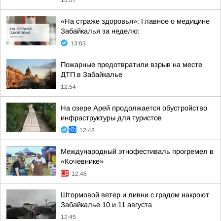
13:07
«На страже здоровья»: Главное о медицине
Забайкалья за неделю:
13:03
Пожарные предотвратили взрыв на месте
ДТП в Забайкалье
12:54
На озере Арей продолжается обустройство
инфраструктуры для туристов
12:48
Международный этнофестиваль прогремел в
«Кочевнике»
12:48
Штормовой ветер и ливни с градом накроют
Забайкалье 10 и 11 августа
12:45