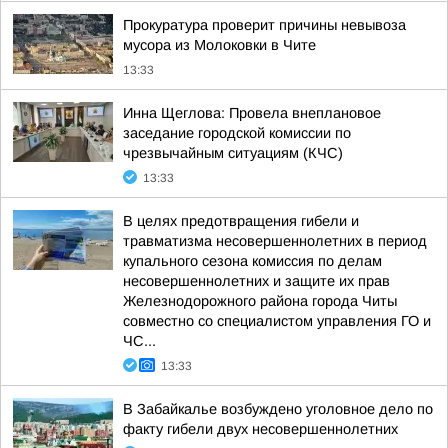
Прокуратура проверит причины невывоза
мусора из Молоковки в Чите
13:33
Инна Щеглова: Провела внеплановое
заседание городской комиссии по
чрезвычайным ситуациям (КЧС)
13:33
В целях предотвращения гибели и
травматизма несовершеннолетних в период
купального сезона комиссия по делам
несовершеннолетних и защите их прав
Железнодорожного района города Читы
совместно со специалистом управления ГО и
ЧС...
13:33
В Забайкалье возбуждено уголовное дело по
факту гибели двух несовершеннолетних