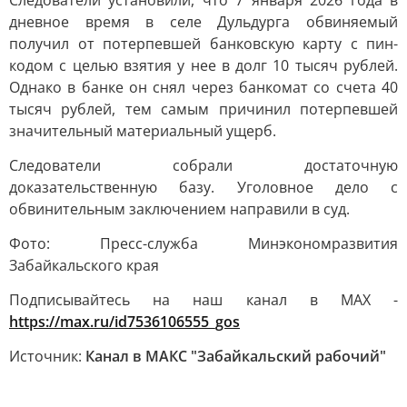
Следователи установили, что 7 января 2026 года в
дневное время в селе Дульдурга обвиняемый
получил от потерпевшей банковскую карту с пин-
кодом с целью взятия у нее в долг 10 тысяч рублей.
Однако в банке он снял через банкомат со счета 40
тысяч рублей, тем самым причинил потерпевшей
значительный материальный ущерб.
Следователи собрали достаточную
доказательственную базу. Уголовное дело с
обвинительным заключением направили в суд.
Фото: Пресс-служба Минэкономразвития
Забайкальского края
Подписывайтесь на наш канал в MAX -
https://max.ru/id7536106555_gos
Источник:
Канал в МАКС "Забайкальский рабочий"