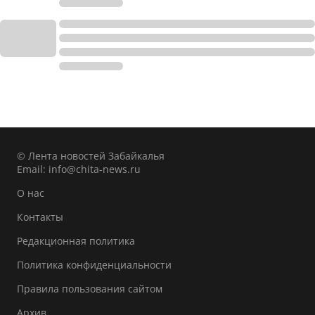
© Лента новостей Забайкалья
Email:
info@chita-news.ru
О нас
Контакты
Редакционная политика
Политика конфиденциальности
Правила пользования сайтом
Архив