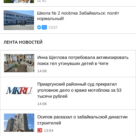
02:42
Школа № 2 посёлка Забайкальск: полёт
нормальный!
10:57
ЛЕНТА НОВОСТЕЙ
Инна Щеглова потребовала активизировать
поиск тел утонувших детей в Чите
14:06
Приаргунский районный суд прекратил
уголовное дело о краже мотоблока за 53
тысячи рублей
14:06
Осипов расказал о забайкальской династии
строителей
13:54