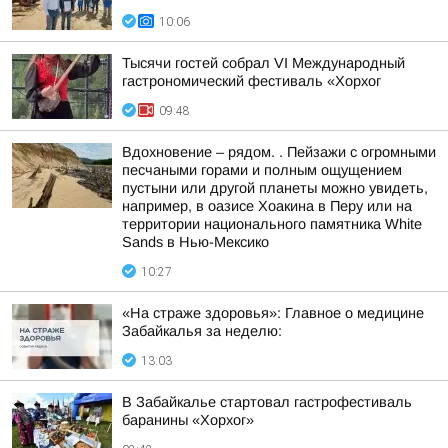
10:06
Тысячи гостей собрал VI Международный
гастрономический фестиваль «Хорхог
09:48
Вдохновение – рядом. . Пейзажи с огромными
песчаными горами и полным ощущением
пустыни или другой планеты можно увидеть,
например, в оазисе Хоакина в Перу или на
территории национального памятника White
Sands в Нью-Мексико
10:27
«На страже здоровья»: Главное о медицине
Забайкалья за неделю:
13:03
В Забайкалье стартовал гастрофестиваль
баранины «Хорхог»