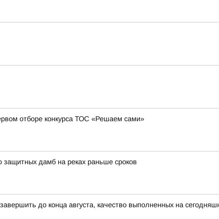
ервом отборе конкурса ТОС «Решаем сами»
о защитных дамб на реках раньше сроков
 завершить до конца августа, качество выполненных на сегодняш