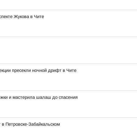
спекте Жукова в Чите
екции пресекли ночной дрифт в Чите
ежки и мастерила шалаш до спасения
 в Петровске-Забайкальском