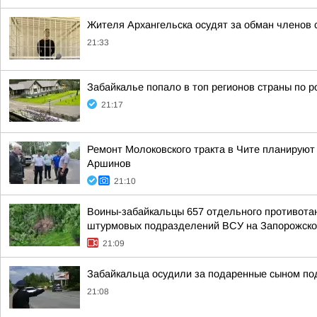
Жителя Архангельска осудят за обман членов 
21:33
Забайкалье попало в топ регионов страны по р
21:17
Ремонт Молоковского тракта в Чите планируют
Аршинов
21:10
Воины-забайкальцы 657 отдельного противотанк
штурмовых подразделений ВСУ на Запорожско
21:09
Забайкальца осудили за подаренные сыном п
21:08