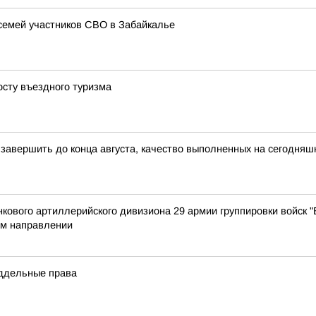
семей участников СВО в Забайкалье
осту въездного туризма
 завершить до конца августа, качество выполненных на сегодня
ового артиллерийского дивизиона 29 армии группировки войск "
м направлении
оддельные права