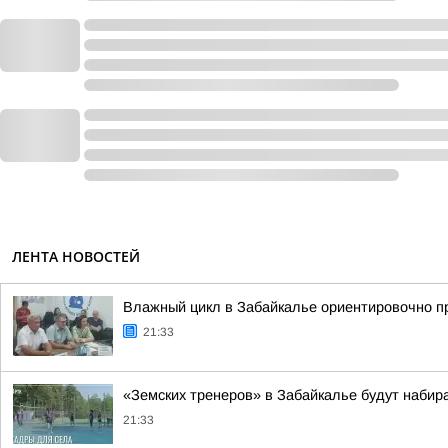
ЛЕНТА НОВОСТЕЙ
Влажный цикл в Забайкалье ориентировочно пр
21:33
«Земских тренеров» в Забайкалье будут набира
21:33