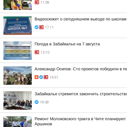
11:09
Видеосюжет о сегодняшнем выезде по школам
17:11
Погода в Забайкалье на 7 августа
13:10
Александр Осипов: Сто проектов победили в п
16:51
Забайкалье стремится закончить строительств
19:09
Ремонт Молоковского тракта в Чите планируют
Аршинов