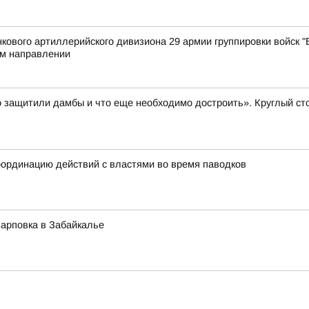
ового артиллерийского дивизиона 29 армии группировки войск "В
м направлении
 защитили дамбы и что еще необходимо достроить». Круглый ст
ординацию действий с властями во время паводков
Карповка в Забайкалье