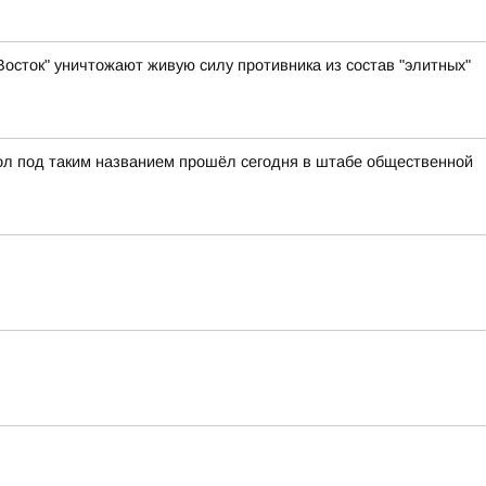
осток" уничтожают живую силу противника из состав "элитных"
ол под таким названием прошёл сегодня в штабе общественной