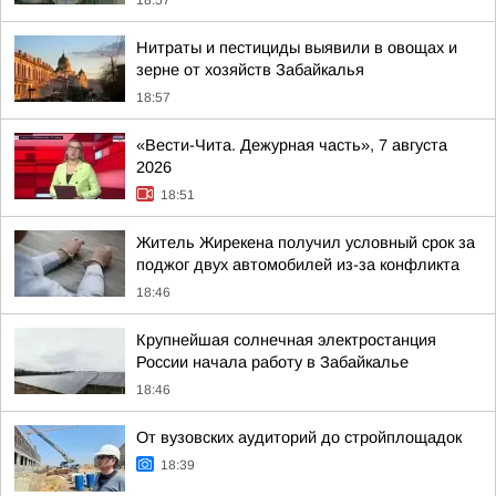
18:57
Нитраты и пестициды выявили в овощах и
зерне от хозяйств Забайкалья
18:57
«Вести-Чита. Дежурная часть», 7 августа
2026
18:51
Житель Жирекена получил условный срок за
поджог двух автомобилей из-за конфликта
18:46
Крупнейшая солнечная электростанция
России начала работу в Забайкалье
18:46
От вузовских аудиторий до стройплощадок
18:39