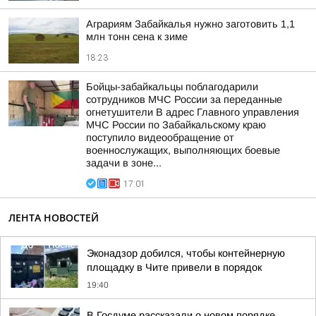
Аграриям Забайкалья нужно заготовить 1,1
млн тонн сена к зиме
18:23
Бойцы-забайкальцы поблагодарили
сотрудников МЧС России за переданные
огнетушители В адрес Главного управления
МЧС России по Забайкальскому краю
поступило видеообращение от
военнослужащих, выполняющих боевые
задачи в зоне...
17:01
ЛЕНТА НОВОСТЕЙ
Эконадзор добился, чтобы контейнерную
площадку в Чите привели в порядок
19:40
В Госдуме рассказали о новом порядке