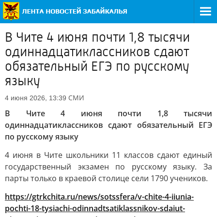
В Чите 4 июня почти 1,8 тысячи
одиннадцатиклассников сдают
обязательный ЕГЭ по русскому
языку
СМИ
4 июня 2026, 13:39
В Чите 4 июня почти 1,8 тысячи
одиннадцатиклассников сдают обязательный ЕГЭ
по русскому языку
4 июня в Чите школьники 11 классов сдают единый
государственный экзамен по русскому языку. За
парты только в краевой столице сели 1790 учеников.
https://gtrkchita.ru/news/sotssfera/v-chite-4-iiunia-
pochti-18-tysiachi-odinnadtsatiklassnikov-sdaiut-