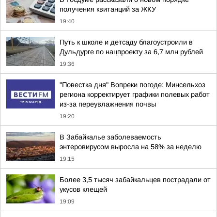
получения квитанций за ЖКУ
19:40
Путь к школе и детсаду благоустроили в
Дульдурге по нацпроекту за 6,7 млн рублей
19:36
"Повестка дня" Вопреки погоде: Минсельхоз
региона корректирует графики полевых работ
из-за переувлажнения почвы
19:20
В Забайкалье заболеваемость
энтеровирусом выросла на 58% за неделю
19:15
Более 3,5 тысяч забайкальцев пострадали от
укусов клещей
19:09