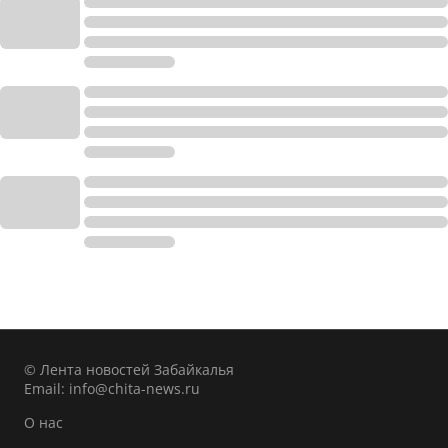
© Лента новостей Забайкалья
Email:
info@chita-news.ru
О нас