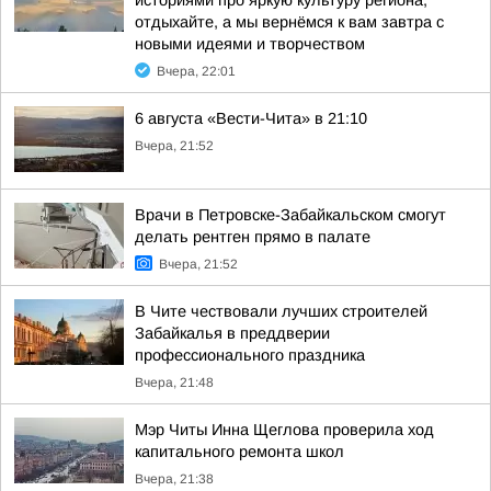
историями про яркую культуру региона,
отдыхайте, а мы вернёмся к вам завтра с
новыми идеями и творчеством
Вчера, 22:01
6 августа «Вести-Чита» в 21:10
Вчера, 21:52
Врачи в Петровске-Забайкальском смогут
делать рентген прямо в палате
Вчера, 21:52
В Чите чествовали лучших строителей
Забайкалья в преддверии
профессионального праздника
Вчера, 21:48
Мэр Читы Инна Щеглова проверила ход
капитального ремонта школ
Вчера, 21:38