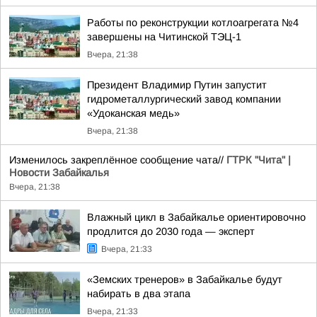
Работы по реконструкции котлоагрегата №4
завершены на Читинской ТЭЦ-1
Вчера, 21:38
Президент Владимир Путин запустит
гидрометаллургический завод компании
«Удоканская медь»
Вчера, 21:38
Изменилось закреплённое сообщение чата//
ГТРК "Чита" |
Новости Забайкалья
Вчера, 21:38
Влажный цикл в Забайкалье ориентировочно
продлится до 2030 года — эксперт
Вчера, 21:33
«Земских тренеров» в Забайкалье будут
набирать в два этапа
Вчера, 21:33