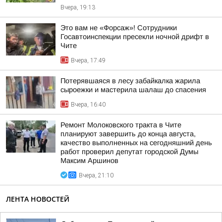
Вчера, 19:13
Это вам не «Форсаж»! Сотрудники
Госавтоинспекции пресекли ночной дрифт в
Чите
Вчера, 17:49
Потерявшаяся в лесу забайкалка жарила
сыроежки и мастерила шалаш до спасения
Вчера, 16:40
Ремонт Молоковского тракта в Чите
планируют завершить до конца августа,
качество выполненных на сегодняшний день
работ проверил депутат городской Думы
Максим Аршинов
Вчера, 21:10
ЛЕНТА НОВОСТЕЙ