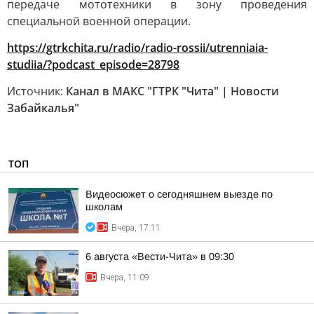
передаче мототехники в зону проведения
специальной военной операции.
https://gtrkchita.ru/radio/radio-rossii/utrenniaia-
studiia/?podcast_episode=28798
Источник:
Канал в МАКС "ГТРК "Чита" | Новости
Забайкалья"
ТОП
Видеосюжет о сегодняшнем выезде по
школам
Вчера, 17:11
6 августа «Вести-Чита» в 09:30
Вчера, 11:09