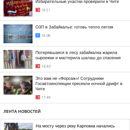
Избирательные участки проверили в Чите
18:21
ОЗП в Забайкалье: готовь тепло летом
18:08
Потерявшаяся в лесу забайкалка жарила
сыроежки и мастерила шалаш до спасения
16:40
Это вам не «Форсаж»! Сотрудники
Госавтоинспекции пресекли ночной дрифт в
Чите
17:49
ЛЕНТА НОВОСТЕЙ
На мосту через реку Карповка начались