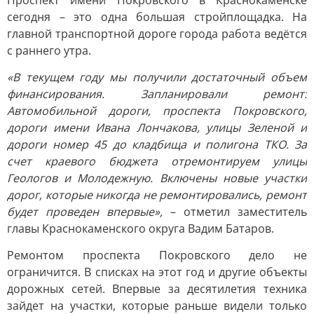
Проспект имени Покровского в Краснокаменске
сегодня – это одна большая стройплощадка. На
главной транспортной дороге города работа ведётся
с раннего утра.
«В текущем году мы получили достаточный объем
финансирования. Запланировали ремонт:
Автомобильной дороги, проспекта Покровского,
дороги имени Ивана Лончакова, улицы Зеленой и
дороги номер 45 до кладбища и полигона ТКО. За
счет краевого бюджета отремонтируем улицы
Геологов и Молодежную. Включены новые участки
дорог, которые никогда не ремонтировались, ремонт
будет проведен впервые»,
– отметил заместитель
главы Краснокаменского округа Вадим Батаров.
Ремонтом проспекта Покровского дело не
ограничится. В списках на этот год и другие объекты
дорожных сетей. Впервые за десятилетия техника
зайдет на участки, которые раньше видели только