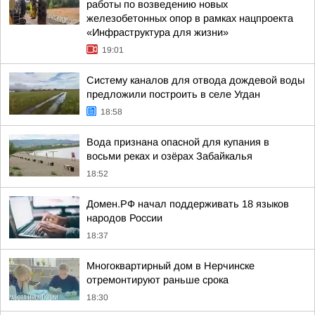
работы по возведению новых
железобетонных опор в рамках нацпроекта
«Инфраструктура для жизни»
19:01
Систему каналов для отвода дождевой воды
предложили построить в селе Угдан
18:58
Вода признана опасной для купания в
восьми реках и озёрах Забайкалья
18:52
Домен.РФ начал поддерживать 18 языков
народов России
18:37
Многоквартирный дом в Нерчинске
отремонтируют раньше срока
18:30