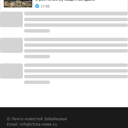
17:55
© Лента новостей Забайкалья
Email:
info@chita-news.ru