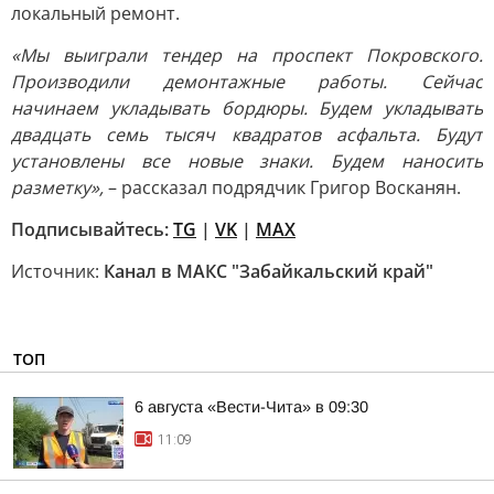
локальный ремонт.
«Мы выиграли тендер на проспект Покровского.
Производили демонтажные работы. Сейчас
начинаем укладывать бордюры. Будем укладывать
двадцать семь тысяч квадратов асфальта. Будут
установлены все новые знаки. Будем наносить
разметку»,
– рассказал подрядчик Григор Восканян.
Подписывайтесь:
TG
|
VK
|
MAX
Источник:
Канал в МАКС "Забайкальский край"
ТОП
6 августа «Вести-Чита» в 09:30
11:09