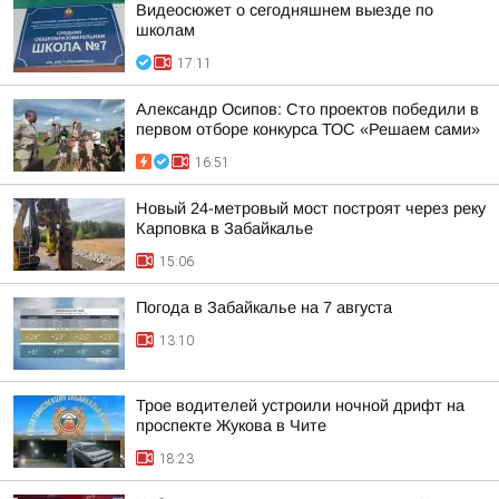
Видеосюжет о сегодняшнем выезде по
школам
17:11
Александр Осипов: Сто проектов победили в
первом отборе конкурса ТОС «Решаем сами»
16:51
Новый 24-метровый мост построят через реку
Карповка в Забайкалье
15:06
Погода в Забайкалье на 7 августа
13:10
Трое водителей устроили ночной дрифт на
проспекте Жукова в Чите
18:23