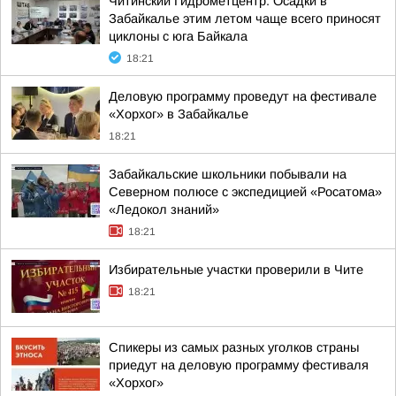
Читинский Гидрометцентр: Осадки в
Забайкалье этим летом чаще всего приносят
циклоны с юга Байкала
18:21
Деловую программу проведут на фестивале
«Хорхог» в Забайкалье
18:21
Забайкальские школьники побывали на
Северном полюсе с экспедицией «Росатома»
«Ледокол знаний»
18:21
Избирательные участки проверили в Чите
18:21
Спикеры из самых разных уголков страны
приедут на деловую программу фестиваля
«Хорхог»