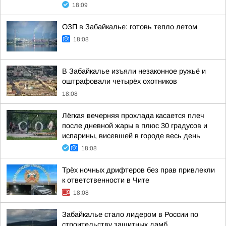
18:09
ОЗП в Забайкалье: готовь тепло летом
18:08
В Забайкалье изъяли незаконное ружьё и
оштрафовали четырёх охотников
18:08
Лёгкая вечерняя прохлада касается плеч
после дневной жары в плюс 30 градусов и
испарины, висевшей в городе весь день
18:08
Трёх ночных дрифтеров без прав привлекли
к ответственности в Чите
18:08
Забайкалье стало лидером в России по
строительству защитных дамб