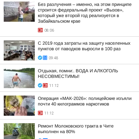
Без разлучения – именно, на этом принципе
строится федеральный проект «Вызов»,
который уже второй год реализуется в
Забайкальском крае
08:06
С 2019 года затраты на защиту населенных
пунктов от паводков выросли в 100 раз
09:48
Отдыхая, помни:. ВОДА И АЛКОГОЛЬ
НЕСОВМЕСТИМЫ!
11:12
Операция «МАК-2026»: полицейские изъяли
почти 40 килограммов наркотиков
11:12
Ремонт Молоковского тракта в Чите
выполнен на 80%