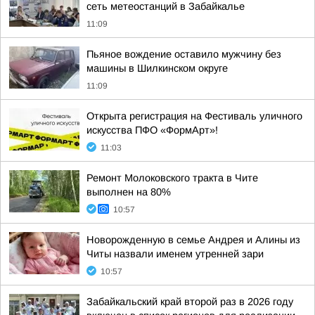
сеть метеостанций в Забайкалье
11:09
Пьяное вождение оставило мужчину без
машины в Шилкинском округе
11:09
Открыта регистрация на Фестиваль уличного
искусства ПФО «ФормАрт»!
11:03
Ремонт Молоковского тракта в Чите
выполнен на 80%
10:57
Новорожденную в семье Андрея и Алины из
Читы назвали именем утренней зари
10:57
Забайкальский край второй раз в 2026 году