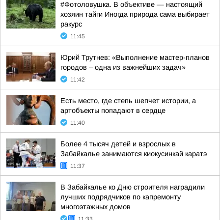
#Фотоловушка. В объективе — настоящий
хозяин тайги Иногда природа сама выбирает
ракурс
11:45
Юрий Трутнев: «Выполнение мастер-планов
городов – одна из важнейших задач»
11:42
Есть место, где степь шепчет истории, а
артобъекты попадают в сердце
11:40
Более 4 тысяч детей и взрослых в
Забайкалье занимаются киокусинкай каратэ
11:37
В Забайкалье ко Дню строителя наградили
лучших подрядчиков по капремонту
многоэтажных домов
11:33