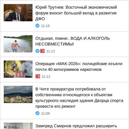
Юрий Трутнев: Восточный экономический
форум вносит большой вклад в развитие
ДФО
11:15
Отдыхая, помни:. ВОДА И АЛКОГОЛЬ
НЕСОВМЕСТИМЫ!
11:12
Операция «МАК-2026»: полицейские изъяли
почти 40 килограммов наркотиков
11:12
В Чите прокуратура потребовала от
собственника относящегося к объектам
культурного наследия здания Дворца спорта
провести его ремонт
11:09
Зампред Смирнов предложил расширить