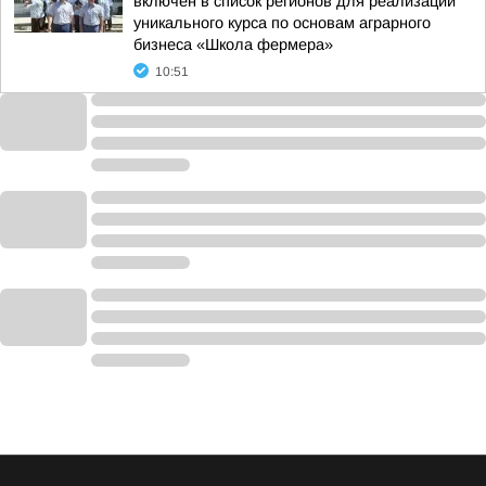
включен в список регионов для реализации
уникального курса по основам аграрного
бизнеса «Школа фермера»
10:51