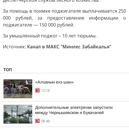
диспетчерской службы лесного хозяйства.
За помощь в поимке поджигателя выплачивается 250
000 рублей, за предоставление информации о
поджигателе — 150 000 рублей.
За умышленный поджог – 10 лет тюрьмы.
Источник:
Канал в МАКС "Минлес Забайкалья"
ТОП
«Алханын ехэ шан»
10:18
Дополнительные электрички запустили
между Чернышевском и Букачачей
08:48