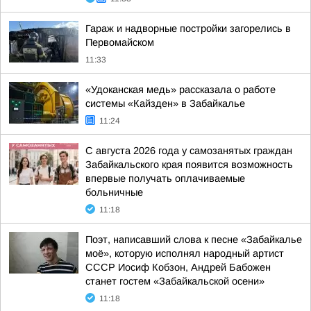
Гараж и надворные постройки загорелись в
Первомайском
11:33
«Удоканская медь» рассказала о работе
системы «Кайзден» в Забайкалье
11:24
С августа 2026 года у самозанятых граждан
Забайкальского края появится возможность
впервые получать оплачиваемые
больничные
11:18
Поэт, написавший слова к песне «Забайкалье
моё», которую исполнял народный артист
СССР Иосиф Кобзон, Андрей Бабожен
станет гостем «Забайкальской осени»
11:18