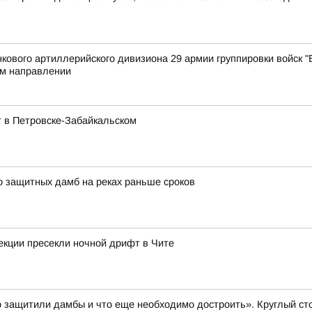
ового артиллерийского дивизиона 29 армии группировки войск "В
м направлении
 в Петровске-Забайкальском
о защитных дамб на реках раньше сроков
екции пресекли ночной дрифт в Чите
 защитили дамбы и что еще необходимо достроить». Круглый ст