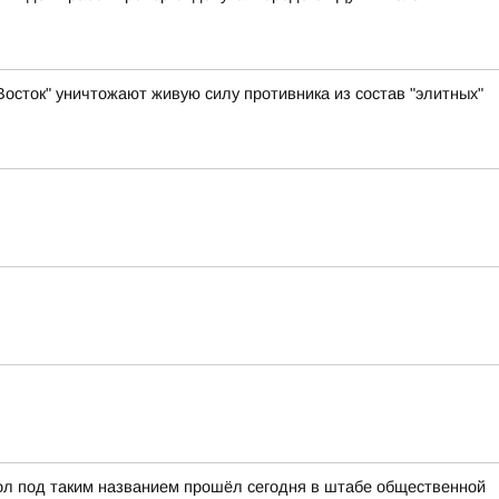
осток" уничтожают живую силу противника из состав "элитных"
ол под таким названием прошёл сегодня в штабе общественной