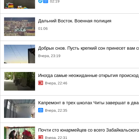
02:19
Дальний Восток. Военная полиция
01:06
Добрых снов. Пусть крепкий сон принесет вам 
Вчера, 23:19
Иногда самые неожиданные открытия происходя
Вчера, 22:46
Капремонт в трех школах Читы завершат в два
Вчера, 22:35
Почти сто юнармейцев со всего Забайкальског
Вчера, 22:31