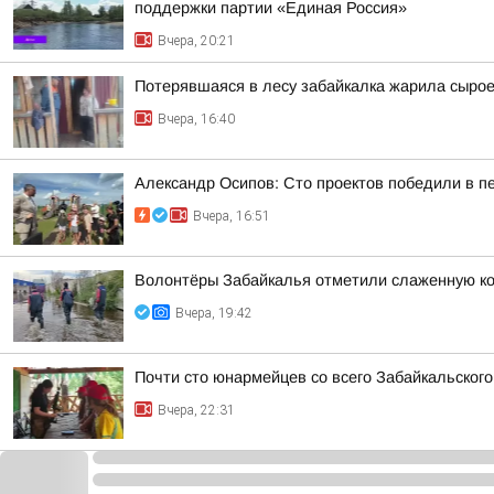
поддержки партии «Единая Россия»
Вчера, 20:21
Потерявшаяся в лесу забайкалка жарила сыро
Вчера, 16:40
Александр Осипов: Сто проектов победили в п
Вчера, 16:51
Волонтёры Забайкалья отметили слаженную ко
Вчера, 19:42
Почти сто юнармейцев со всего Забайкальског
Вчера, 22:31