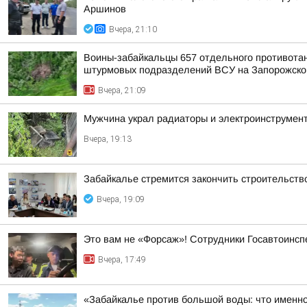
Аршинов
Вчера, 21:10
Воины-забайкальцы 657 отдельного противотанк
штурмовых подразделений ВСУ на Запорожско
Вчера, 21:09
Мужчина украл радиаторы и электроинструмент
Вчера, 19:13
Забайкалье стремится закончить строительств
Вчера, 19:09
Это вам не «Форсаж»! Сотрудники Госавтоинсп
Вчера, 17:49
«Забайкалье против большой воды: что именно