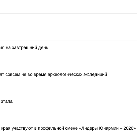
сил на завтрашний день
т совсем не во время археологических экспедиций
 этапа
о края участвуют в профильной смене «Лидеры Юнармии – 2026»