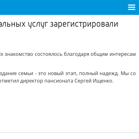
альных услуг зарегистрировали
 Их знакомство состоялось благодаря общим интересам
дание семьи - это новый этап, полный надежд. Мы со
 отметил директор пансионата Сергей Ищенко.