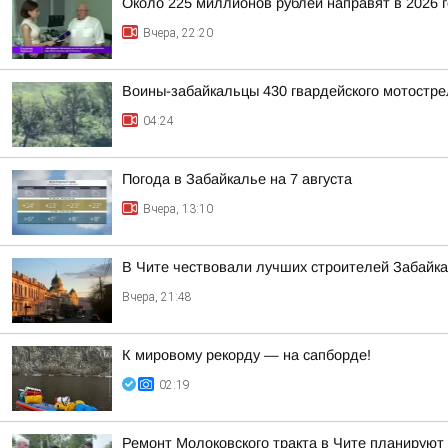
Около 225 миллионов рублей направят в 2026 
Вчера, 22:20
Воины-забайкальцы 430 гвардейского мотостре
04:24
Погода в Забайкалье на 7 августа
Вчера, 13:10
В Чите чествовали лучших строителей Забайк
Вчера, 21:48
К мировому рекорду — на сапборде!
02:19
Ремонт Молоковского тракта в Чите планируют