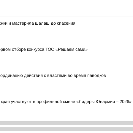
ежки и мастерила шалаш до спасения
ервом отборе конкурса ТОС «Решаем сами»
ординацию действий с властями во время паводков
о края участвуют в профильной смене «Лидеры Юнармии – 2026»