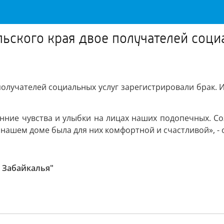
льского края двое получателей соци
получателей социальных услуг зарегистрировали брак.
нние чувства и улыбки на лицах наших подопечных. Соз
 нашем доме была для них комфортной и счастливой», -
 Забайкалья"