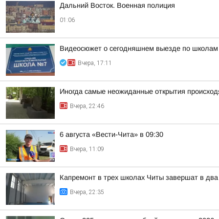
Дальний Восток. Военная полиция
01:06
Видеосюжет о сегодняшнем выезде по школам
Вчера, 17:11
Иногда самые неожиданные открытия происходя
Вчера, 22:46
6 августа «Вести-Чита» в 09:30
Вчера, 11:09
Капремонт в трех школах Читы завершат в два
Вчера, 22:35