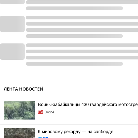
ЛЕНТА НОВОСТЕЙ
Воины-забайкальцы 430 гвардейского мотостре
04:24
К мировому рекорду — на сапборде!