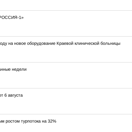
РОССИЯ-1»
году на новое оборудование Краевой клинической больницы
танные недели
т 6 августа
ым ростом турпотока на 32%