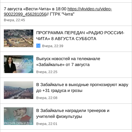
7 августа «Вести-Чита» в 18:00
https://vkvideo.ru/video-
90022099_456281056
//
ГТРК "Чита"
Вчера, 22:45
ПРОГРАММА ПЕРЕДАЧ «РАДИО РОССИИ-
ЧИТА» 8 АВГУСТА СУББОТА
Вчера, 22:39
Выпуск новостей на телеканале
«Забайкалье» от 7 августа
Вчера, 22:25
В Забайкалье в выходные прогнозируют жару
до +31 градуса и грозы
Вчера, 22:08
В Забайкалье наградили тренеров и
учителей физкультуры
Вчера, 22:01