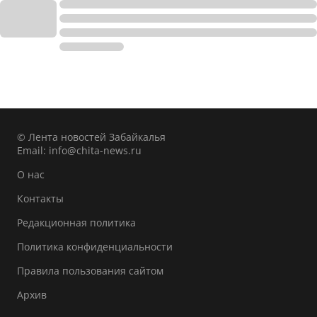
© Лента новостей Забайкалья
Email:
info@chita-news.ru
О нас
Контакты
Редакционная политика
Политика конфиденциальности
Правила пользования сайтом
Архив