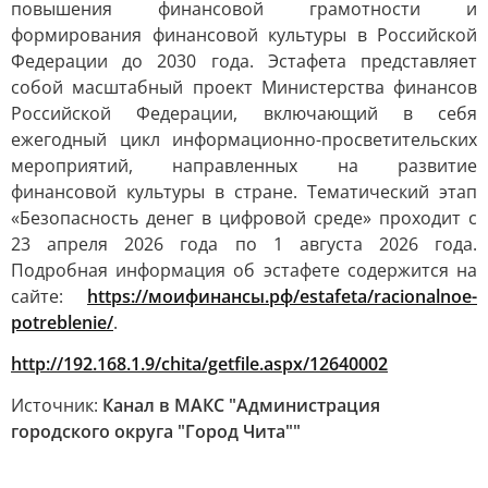
повышения финансовой грамотности и
формирования финансовой культуры в Российской
Федерации до 2030 года. Эстафета представляет
собой масштабный проект Министерства финансов
Российской Федерации, включающий в себя
ежегодный цикл информационно-просветительских
мероприятий, направленных на развитие
финансовой культуры в стране. Тематический этап
«Безопасность денег в цифровой среде» проходит с
23 апреля 2026 года по 1 августа 2026 года.
Подробная информация об эстафете содержится на
сайте:
https://мoифинaнcы.pф/estafeta/racionalnoe-
potreblenie/
.
http://192.168.1.9/chita/getfile.aspx/12640002
Источник:
Канал в МАКС "Администрация
городского округа "Город Чита""