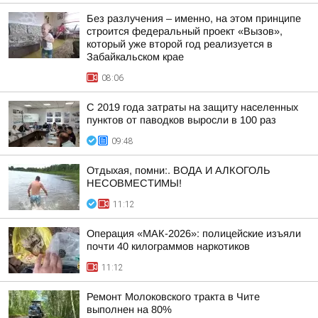
Без разлучения – именно, на этом принципе
строится федеральный проект «Вызов»,
который уже второй год реализуется в
Забайкальском крае
08:06
С 2019 года затраты на защиту населенных
пунктов от паводков выросли в 100 раз
09:48
Отдыхая, помни:. ВОДА И АЛКОГОЛЬ
НЕСОВМЕСТИМЫ!
11:12
Операция «МАК-2026»: полицейские изъяли
почти 40 килограммов наркотиков
11:12
Ремонт Молоковского тракта в Чите
выполнен на 80%