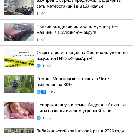
Зампред Смирнов предложил расширить
сеть метеостанций в Забайкалье
11:09
Пьяное вождение оставило мужчину без
машины в Шилкинском округе
11:09
Открыта регистрация на Фестиваль уличного
искусства ПФО «ФормАрт»!
11:03
Ремонт Молоковского тракта в Чите
выполнен на 80%
10:57
Новорожденную в семье Андрея и Алины из
Читы назвали именем утренней зари
10:57
Забайкальский край второй раз в 2026 году