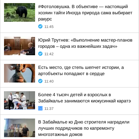
#Фотоловушка. В объективе — настоящий
хозяин тайги Иногда природа сама выбирает
ракурс
11:45
Юрий Трутнев: «Выполнение мастер-планов
городов – одна из важнейших задач»
11:42
Есть место, где степь шепчет истории, а
артобъекты попадают в сердце
11:40
Более 4 тысяч детей и взрослых в
Забайкалье занимаются киокусинкай каратэ
11:37
В Забайкалье ко Дню строителя наградили
лучших подрядчиков по капремонту
многоэтажных домов