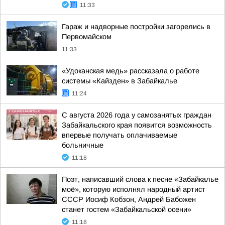
11:33
Гараж и надворные постройки загорелись в
Первомайском
11:33
«Удоканская медь» рассказала о работе
системы «Кайзден» в Забайкалье
11:24
С августа 2026 года у самозанятых граждан
Забайкальского края появится возможность
впервые получать оплачиваемые
больничные
11:18
Поэт, написавший слова к песне «Забайкалье
моё», которую исполнял народный артист
СССР Иосиф Кобзон, Андрей Бабожен
станет гостем «Забайкальской осени»
11:18