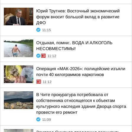
Юрий Трутнев: Восточный экономический
форум вносит большой вклад в развитие
ДФО
11:15
Отдыхая, помни:. ВОДА И АЛКОГОЛЬ
НЕСОВМЕСТИМЫ!
11:12
Операция «МАК-2026»: полицейские изъяли
почти 40 килограммов наркотиков
11:12
В Чите прокуратура потребовала от
собственника относящегося к объектам
культурного наследия здания Дворца спорта
провести его ремонт
11:09