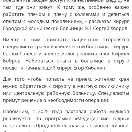
обеспечить людям доступ к качественной медицине
там, где они живут. К тому же, особенно важно
работать плечом к плечу с коллегами и делиться
опытом с молодым поколением», - рассказал хирург
Городской клинической больницы №1 Сергей Хворов.
Вместе с ним помогать пациентам отправятся
специалисты краевой клинической больницы - хирург
Санжи Гочеев и анестезиолог-реаниматолог Кирилл
Бобров. Набираться опыта в больнице в округе
поедет и начинающий хирург Егор Кибалин.
Для того чтобы попасть на прием, жителям края
нужно обратиться к хирургу в местную поликлинику
или центральную районную больницу. Специалисты
примут решение о необходимости операции.
Напомним, с 2025 года вахтовая работа медиков
реализуется по программе «Медицинские кадры»
нацпроекта «Продолжительная и активная жизнь».