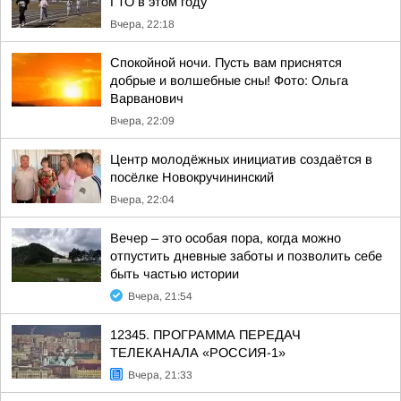
ГТО в этом году
Вчера, 22:18
Спокойной ночи. Пусть вам приснятся
добрые и волшебные сны! Фото: Ольга
Варванович
Вчера, 22:09
Центр молодёжных инициатив создаётся в
посёлке Новокручининский
Вчера, 22:04
Вечер – это особая пора, когда можно
отпустить дневные заботы и позволить себе
быть частью истории
Вчера, 21:54
12345. ПРОГРАММА ПЕРЕДАЧ
ТЕЛЕКАНАЛА «РОССИЯ-1»
Вчера, 21:33