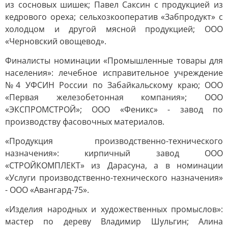
из сосновых шишек; Павел Саксин с продукцией из
кедрового ореха; сельхозкооператив «Забпродукт» с
холодцом и другой мясной продукцией; ООО
«Черновский овощевод».
Финалисты номинации «Промышленные товары для
населения»: лечебное исправительное учреждение
№4 УФСИН России по Забайкальскому краю; ООО
«Первая железобетонная компания»; ООО
«ЭКСПРОМСТРОЙ»; ООО «Феникс» - завод по
производству фасовочных материалов.
«Продукция производственно-технического
назначения»: кирпичный завод ООО
«СТРОЙКОМПЛЕКТ» из Дарасуна, а в номинации
«Услуги производственно-технического назначения»
- ООО «Авангард-75».
«Изделия народных и художественных промыслов»:
мастер по дереву Владимир Шульгин; Алина