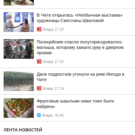
В Чите открылась «Необычная выставка»
художницы Светланы Шваловой
Вчера, 21:07
Полицейские спасли полуторагодовалого
малыша, которому зажало руку в дверном
проеме
Вчера, 21:01
Двое подростков утонули на реке Ингода в
Чите
Вчера, 21:24
Фруктовые шашлыки нами тоже были
найдены
Вчера, 18:46
ЛЕНТА НОВОСТЕЙ