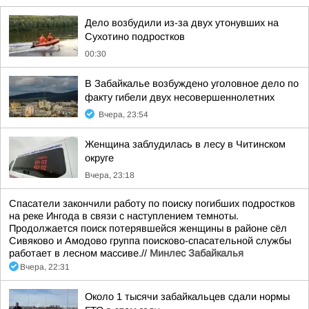
Дело возбудили из-за двух утонувших на
Сухотино подростков
00:30
В Забайкалье возбуждено уголовное дело по
факту гибели двух несовершеннолетних
Вчера, 23:54
Женщина заблудилась в лесу в Читинском
округе
Вчера, 23:18
Спасатели закончили работу по поиску погибших подростков
на реке Ингода в связи с наступлением темноты.
Продолжается поиск потерявшейся женщины в районе сёл
Сивяково и Амодово группа поисково-спасательной службы
работает в лесном массиве.//
Минлес Забайкалья
Вчера, 22:31
Около 1 тысячи забайкальцев сдали нормы