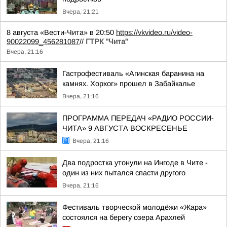
Вчера, 21:21
8 августа «Вести-Чита» в 20:50
https://vkvideo.ru/video-
90022099_456281087
//
ГТРК "Чита"
Вчера, 21:16
Гастрофестиваль «Агинская баранина на
камнях. Хорхог» прошел в Забайкалье
Вчера, 21:16
ПРОГРАММА ПЕРЕДАЧ «РАДИО РОССИИ-
ЧИТА» 9 АВГУСТА ВОСКРЕСЕНЬЕ
Вчера, 21:16
Два подростка утонули на Ингоде в Чите -
один из них пытался спасти другого
Вчера, 21:16
Фестиваль творческой молодёжи «Жара»
состоялся на берегу озера Арахлей