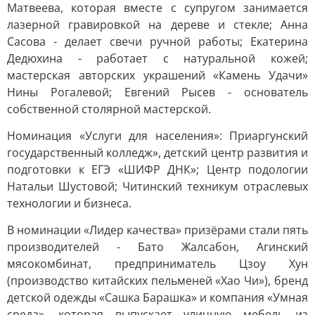
Матвеева, которая вместе с супругом занимается
лазерной гравировкой на дереве и стекле; Анна
Сасова - делает свечи ручной работы; Екатерина
Дедюхина - работает с натуральной кожей;
мастерская авторских украшений «Камень Удачи»
Нины Рогалевой; Евгений Рысев - основатель
собственной столярной мастерской.
Номинация «Услуги для населения»: Приаргунский
государственный колледж», детский центр развития и
подготовки к ЕГЭ «ШИФР ДНК»; Центр подологии
Натальи Шустовой; Читинский техникум отраслевых
технологии и бизнеса.
В номинации «Лидер качества» призёрами стали пять
производителей - Бато Жалсабон, Агинский
мясокомбинат, предприниматель Цзоу Хун
(производство китайских пельменей «Хао Чи»), бренд
детской одежды «Сашка Барашка» и компания «Умная
среда», которая выпускает уличную мебель из