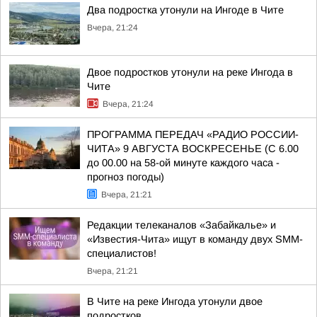
Два подростка утонули на Ингоде в Чите
Вчера, 21:24
Двое подростков утонули на реке Ингода в
Чите
Вчера, 21:24
ПРОГРАММА ПЕРЕДАЧ «РАДИО РОССИИ-
ЧИТА» 9 АВГУСТА ВОСКРЕСЕНЬЕ (С 6.00
до 00.00 на 58-ой минуте каждого часа -
прогноз погоды)
Вчера, 21:21
Редакции телеканалов «Забайкалье» и
«Известия-Чита» ищут в команду двух SMM-
специалистов!
Вчера, 21:21
В Чите на реке Ингода утонули двое
подростков