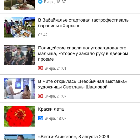
Вчера, 18:37
В Забайкалье стартовал гастрофестиваль
баранины «Хорхог»
02:42
Полицейские спасли полуторагодовалого
малыша, которому зажало руку в дверном
проеме
Вчера, 21:01
В Чите открылась «Необычная выставка»
художницы Светланы Шваловой
Вчера, 21:07
Краски лета
Вчера, 18:07
«Вести-Агинское», 8 августа 2026