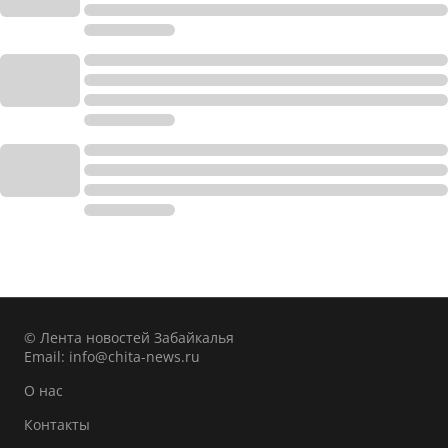
© Лента новостей Забайкалья
Email:
info@chita-news.ru
О нас
Контакты