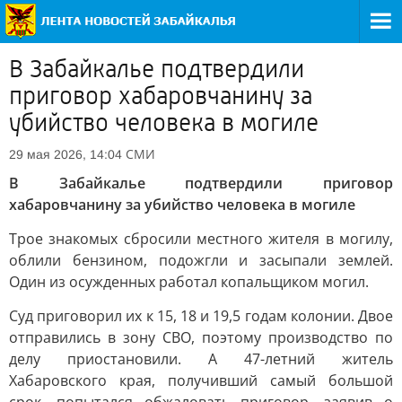
В Забайкалье подтвердили
приговор хабаровчанину за
убийство человека в могиле
СМИ
29 мая 2026, 14:04
В Забайкалье подтвердили приговор
хабаровчанину за убийство человека в могиле
Трое знакомых сбросили местного жителя в могилу,
облили бензином, подожгли и засыпали землей.
Один из осужденных работал копальщиком могил.
Суд приговорил их к 15, 18 и 19,5 годам колонии. Двое
отправились в зону СВО, поэтому производство по
делу приостановили. А 47-летний житель
Хабаровского края, получивший самый большой