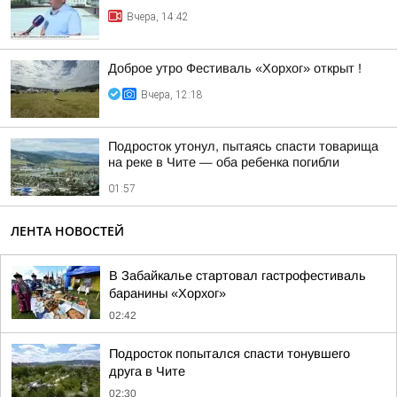
Вчера, 14:42
Доброе утро Фестиваль «Хорхог» открыт !
Вчера, 12:18
Подросток утонул, пытаясь спасти товарища
на реке в Чите — оба ребенка погибли
01:57
ЛЕНТА НОВОСТЕЙ
В Забайкалье стартовал гастрофестиваль
баранины «Хорхог»
02:42
Подросток попытался спасти тонувшего
друга в Чите
02:30