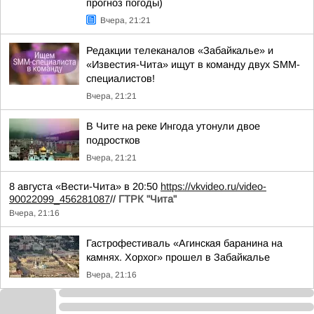
прогноз погоды)
Вчера, 21:21
Редакции телеканалов «Забайкалье» и
«Известия-Чита» ищут в команду двух SMM-
специалистов!
Вчера, 21:21
В Чите на реке Ингода утонули двое
подростков
Вчера, 21:21
8 августа «Вести-Чита» в 20:50
https://vkvideo.ru/video-
90022099_456281087
//
ГТРК "Чита"
Вчера, 21:16
Гастрофестиваль «Агинская баранина на
камнях. Хорхог» прошел в Забайкалье
Вчера, 21:16