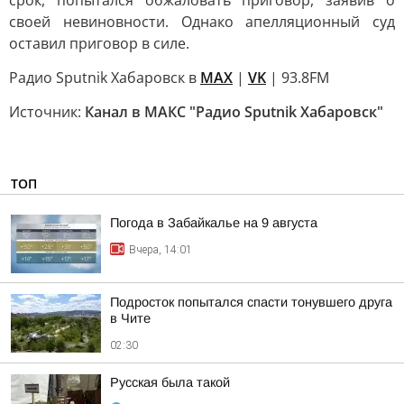
срок, попытался обжаловать приговор, заявив о
своей невиновности. Однако апелляционный суд
оставил приговор в силе.
Радио Sputnik Хабаровск в
MAX
|
VK
| 93.8FM
Источник:
Канал в МАКС "Радио Sputnik Хабаровск"
ТОП
Погода в Забайкалье на 9 августа
Вчера, 14:01
Подросток попытался спасти тонувшего друга
в Чите
02:30
Русская была такой