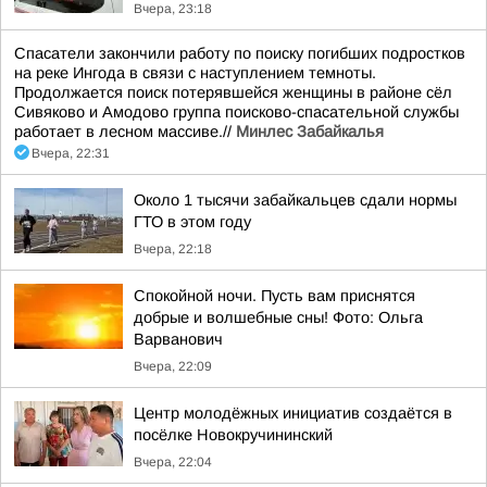
Вчера, 23:18
Спасатели закончили работу по поиску погибших подростков
на реке Ингода в связи с наступлением темноты.
Продолжается поиск потерявшейся женщины в районе сёл
Сивяково и Амодово группа поисково-спасательной службы
работает в лесном массиве.//
Минлес Забайкалья
Вчера, 22:31
Около 1 тысячи забайкальцев сдали нормы
ГТО в этом году
Вчера, 22:18
Спокойной ночи. Пусть вам приснятся
добрые и волшебные сны! Фото: Ольга
Варванович
Вчера, 22:09
Центр молодёжных инициатив создаётся в
посёлке Новокручининский
Вчера, 22:04