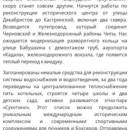
скоро станет совсем другим. Начнутся работы по
реконструкции исторического центра от улицы
Декабристов до Кастринской, включая два сквера.
Возводится путепровод, который соединит
Черновский и Железнодорожный районы Читы. Нас
ожидается модернизация разворотного кольца на
улице Бабушкина с демонтажом труб, аэропорта
«Кадала», железнодорожного вокзала, где появится
теплый переход к виадуку.
Запланированы немалые средства для реконструкции
системы водоснабжеия и водоотведения, за два года
переведены на централизованное теплоснабжение
пять котельных, строятся четыре школы и два
детских сада, активно развивается этно-парк
«Сухотино». Этот список можно продолжить
уникальным международным историческим
комплексом и современными спортивными
сооружениями для лучников и боксеров. Отправлена