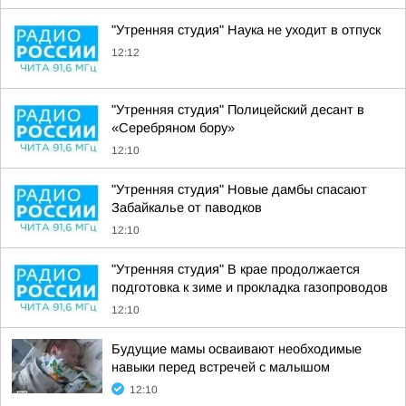
"Утренняя студия" Наука не уходит в отпуск
12:12
"Утренняя студия" Полицейский десант в
«Серебряном бору»
12:10
"Утренняя студия" Новые дамбы спасают
Забайкалье от паводков
12:10
"Утренняя студия" В крае продолжается
подготовка к зиме и прокладка газопроводов
12:10
Будущие мамы осваивают необходимые
навыки перед встречей с малышом
12:10