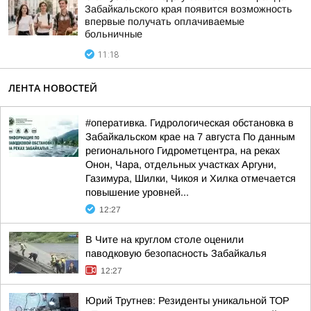
Забайкальского края появится возможность
впервые получать оплачиваемые
больничные
11:18
ЛЕНТА НОВОСТЕЙ
#оперативка. Гидрологическая обстановка в
Забайкальском крае на 7 августа По данным
регионального Гидрометцентра, на реках
Онон, Чара, отдельных участках Аргуни,
Газимура, Шилки, Чикоя и Хилка отмечается
повышение уровней...
12:27
В Чите на круглом столе оценили
паводковую безопасность Забайкалья
12:27
Юрий Трутнев: Резиденты уникальной ТОР