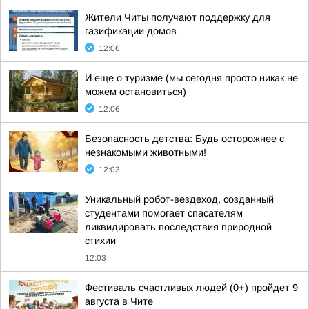
Жители Читы получают поддержку для
газификации домов
12:06
И еще о туризме (мы сегодня просто никак не
можем остановиться)
12:06
Безопасность детства: Будь осторожнее с
незнакомыми животными!
12:03
Уникальный робот-вездеход, созданный
студентами помогает спасателям
ликвидировать последствия природной
стихии
12:03
Фестиваль счастливых людей (0+) пройдет 9
августа в Чите