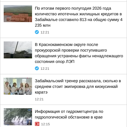
По итогам первого полугодия 2026 года
количество ипотечных жилищных кредитов в
Забайкалье составило 813 на общую сумму 4
235 млн
12:21
В Краснокаменском округе после
прокурорской проверки поступившего
обращения устранены факты ненадлежащего
состояния опор ЛЭП
12:21
Забайкальский тренер рассказала, сколько в
среднем стоит экипировка для киокусинкай
каратэ
12:21
Информация от гидрометцентра по
гидрологической обстановке в крае
12:15