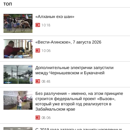
ТОП
«Алханын ехэ шан»
10:18
«Вести-Агинское», 7 августа 2026
10:06
Дополнительные электрички запустили
между Чернышевском и Букачачей
08:48
Без разлучения – именно, на этом принципе
строится федеральный проект «Вызов»,
который уже второй год реализуется в
Забайкальском крае
08:06
С 2019 года затраты на защиту населенных