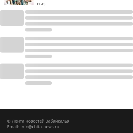
11:45
© Лента новостей Забайкалья
Email:
info@chita-news.ru