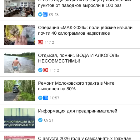
пунктов от паводков выросли в 100 раз
09:48
Операция «МАК-2026»: полицейские изъяли
почти 40 килограммов наркотиков
11:12
Отдыхая, помни:. ВОДА И АЛКОГОЛЬ
НЕСОВМЕСТИМЫ!
11:12
Ремонт Молоковского тракта в Чите
выполнен на 80%
10:57
Информация для предпринимателей
09:21
С августа 2026 года у самозанятых граждан