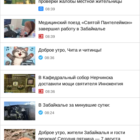
проверки жалобы местной жительницы
08:39
Медицинский поезд «Святой Пантелеймон»
завершил работу в Забайкалье
08:39
Доброе утро, Чита и читинцы!
08:36
В Кафедральный собор Нерчинска
доставили мощи святителя Иннокентия
08:36
В Забайкалье за минувшие сутки:
08:24
Доброе утро, жители Забайкалья и гости
региона! Сегодня пятница — 7 августа