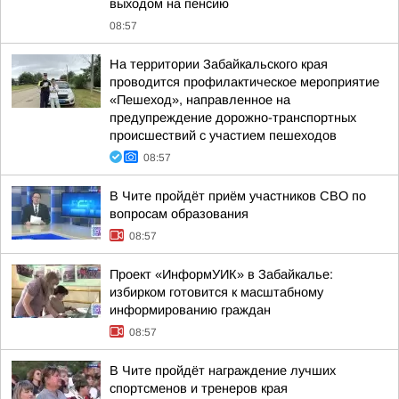
выходом на пенсию
08:57
На территории Забайкальского края
проводится профилактическое мероприятие
«Пешеход», направленное на
предупреждение дорожно-транспортных
происшествий с участием пешеходов
08:57
В Чите пройдёт приём участников СВО по
вопросам образования
08:57
Проект «ИнформУИК» в Забайкалье:
избирком готовится к масштабному
информированию граждан
08:57
В Чите пройдёт награждение лучших
спортсменов и тренеров края