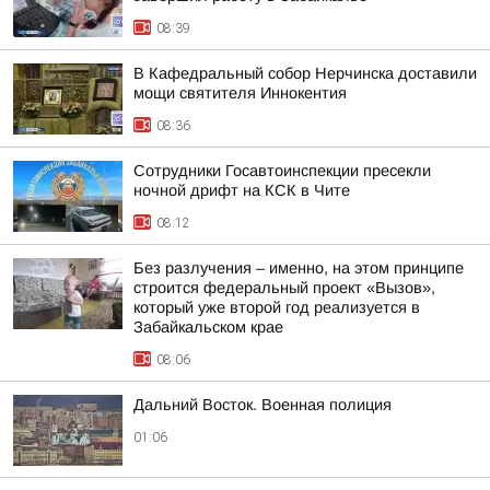
08:39
В Кафедральный собор Нерчинска доставили
мощи святителя Иннокентия
08:36
Сотрудники Госавтоинспекции пресекли
ночной дрифт на КСК в Чите
08:12
Без разлучения – именно, на этом принципе
строится федеральный проект «Вызов»,
который уже второй год реализуется в
Забайкальском крае
08:06
Дальний Восток. Военная полиция
01:06