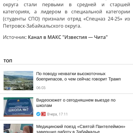
округа стали первыми в средней и старшей
категориях, а лидером в специальной категории
(студенты СПО) признали отряд «Спецназ 24-25» из
Петровск-Забайкальского округа.
Источник:
Канал в МАКС "Известия — Чита"
ТОП
По поводу нехватки высокоточных
боеприпасов, о чем сейчас говорит Трамп
06:03
Видеосюжет о сегодняшнем выезде по
школам
Вчера, 17:11
Медицинский поезд «Святой Пантелеймон»
завершил работу в Забайкалье