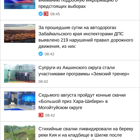
вниманию подробную информацию о
предстоящих выборах
08:45
За прошедшие сутки на автодорогах
Забайкальского края инспекторами ДПС
выявлено 219 нарушений правил дорожного
движения, из них:
08:42
Супруги из Акшинского округа стали
участниками программы «Земский тренер»
08:42
Седьмого августа пройдут конные скачки
«Большой приз Хара-Шибири» в
Могойтуйском округе
08:42
Стихийные свалки ликвидировали на береку
реки Кия и на кладбище в Шилке после