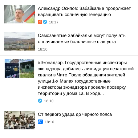
Александр Осипов: Забайкалье продолжает
наращивать солнечную генерацию
18:17
Самозанятые Забайкалья могут получать
оплачиваемые больничные с августа
18:10
#Эконадзор. Государственные инспекторы
эконадзора добились ликвидации незаконной
свалки в Чите После обращения жителей
улицы 1-я Малая государственные
инспекторы эконадзора провели проверку
территории у дома 1а. В ходе...
18:10
От первого удара до чёрного пояса
18:10