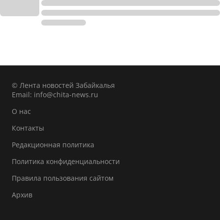
© Лента новостей Забайкалья
Email:
info@chita-news.ru
О нас
Контакты
Редакционная политика
Политика конфиденциальности
Правила пользования сайтом
Архив