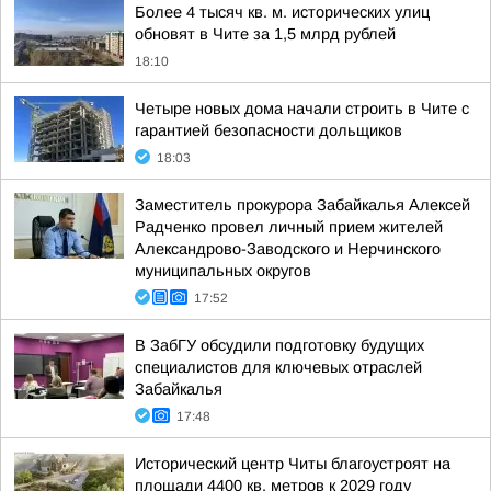
Более 4 тысяч кв. м. исторических улиц
обновят в Чите за 1,5 млрд рублей
18:10
Четыре новых дома начали строить в Чите с
гарантией безопасности дольщиков
18:03
Заместитель прокурора Забайкалья Алексей
Радченко провел личный прием жителей
Александрово-Заводского и Нерчинского
муниципальных округов
17:52
В ЗабГУ обсудили подготовку будущих
специалистов для ключевых отраслей
Забайкалья
17:48
Исторический центр Читы благоустроят на
площади 4400 кв. метров к 2029 году