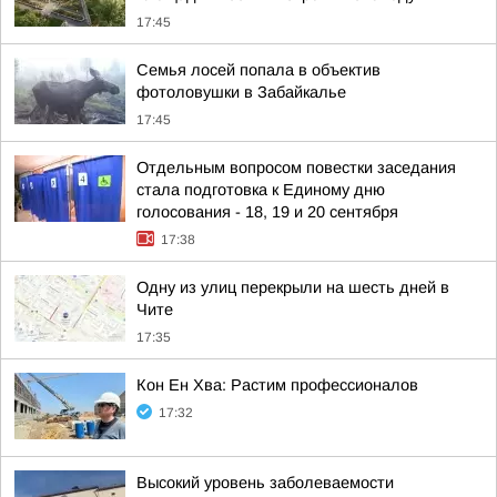
17:45
Семья лосей попала в объектив
фотоловушки в Забайкалье
17:45
Отдельным вопросом повестки заседания
стала подготовка к Единому дню
голосования - 18, 19 и 20 сентября
17:38
Одну из улиц перекрыли на шесть дней в
Чите
17:35
Кон Ен Хва: Растим профессионалов
17:32
Высокий уровень заболеваемости