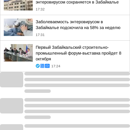
энтеровирусом сохраняется в Забайкалье
17:32
Заболеваемость энтеровирусом в
Забайкалье подскочила на 58% за неделю
17:31
Первый Забайкальский строительно-
промышленный форум-выставка пройдет 8
октября
17:24