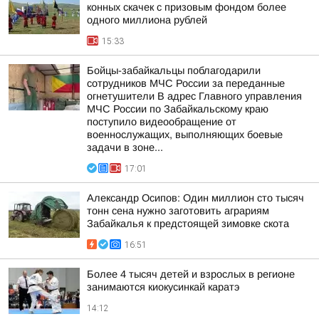
конных скачек с призовым фондом более
одного миллиона рублей
15:33
Бойцы-забайкальцы поблагодарили
сотрудников МЧС России за переданные
огнетушители В адрес Главного управления
МЧС России по Забайкальскому краю
поступило видеообращение от
военнослужащих, выполняющих боевые
задачи в зоне...
17:01
Александр Осипов: Один миллион сто тысяч
тонн сена нужно заготовить аграриям
Забайкалья к предстоящей зимовке скота
16:51
Более 4 тысяч детей и взрослых в регионе
занимаются киокусинкай каратэ
14:12