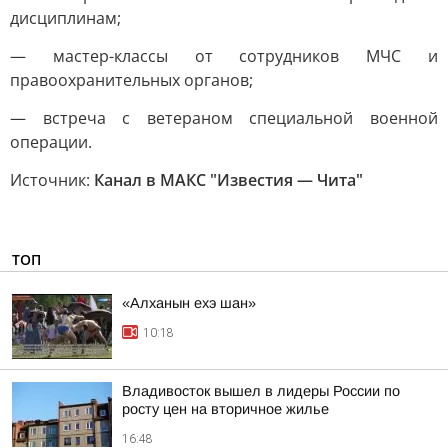
дисциплинам;
— мастер-классы от сотрудников МЧС и
правоохранительных органов;
— встреча с ветераном специальной военной
операции.
Источник:
Канал в МАКС "Известия — Чита"
ТОП
«Алханын ехэ шан»
10:18
Владивосток вышел в лидеры России по
росту цен на вторичное жилье
16:48