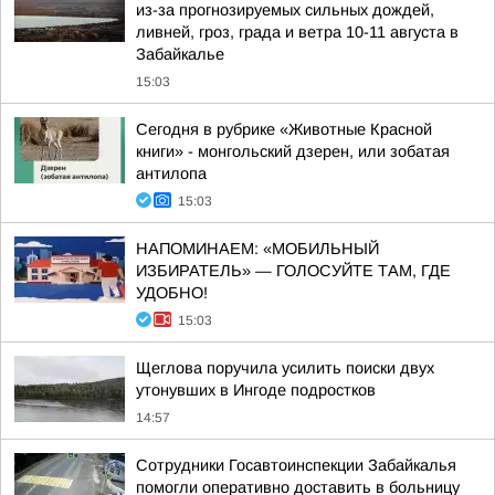
из-за прогнозируемых сильных дождей,
ливней, гроз, града и ветра 10-11 августа в
Забайкалье
15:03
Сегодня в рубрике «Животные Красной
книги» - монгольский дзерен, или зобатая
антилопа
15:03
НАПОМИНАЕМ: «МОБИЛЬНЫЙ
ИЗБИРАТЕЛЬ» — ГОЛОСУЙТЕ ТАМ, ГДЕ
УДОБНО!
15:03
Щеглова поручила усилить поиски двух
утонувших в Ингоде подростков
14:57
Сотрудники Госавтоинспекции Забайкалья
помогли оперативно доставить в больницу