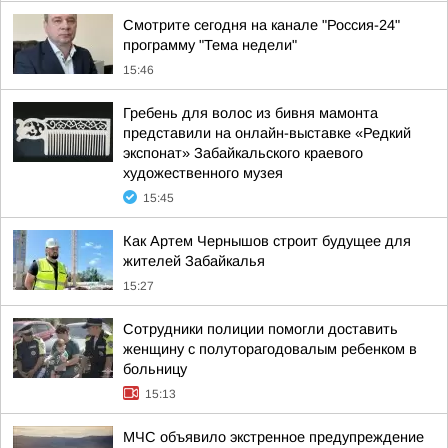
Смотрите сегодня на канале "Россия-24"
программу "Тема недели"
15:46
Гребень для волос из бивня мамонта
представили на онлайн-выставке «Редкий
экспонат» Забайкальского краевого
художественного музея
15:45
Как Артем Чернышов строит будущее для
жителей Забайкалья
15:27
Сотрудники полиции помогли доставить
женщину с полуторагодовалым ребенком в
больницу
15:13
МЧС объявило экстренное предупреждение