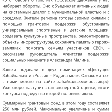
«Это говорит о том, как ТОСовское движение у нас
набирает обороты. Оно объединяет активных людей
на системный диалог с муниципальной властью и с
соседями. Жители региона готовы своими силами с
помощью грантовой поддержки обустраивать
универсальные спортивные и детские площадки,
создавать культурные пространства, ремонтировать
объекты инфраструктуры, сохранять память о героях-
земляках, помогать семьям участников СВО», -
рассказала руководитель Агентства поддержки
социальных инициатив Александра Малина.
Заявки подавали в двух номинациях «Цветущее
Забайкалье» и «Россия – Родина моя». Ознакомиться
с ними можно на сайте забайкалье.мояроссия.рф.
Уже скоро наступит этап экспертной оценки, итоги
конкурса подведут во второй половине июня.
Суммарный грантовый фонд в этом году составляет
250 млн рублей. Максимально увеличена и сумма