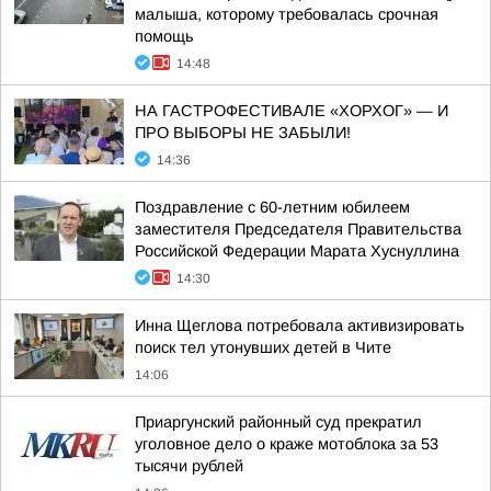
малыша, которому требовалась срочная
помощь
14:48
НА ГАСТРОФЕСТИВАЛЕ «ХОРХОГ» — И
ПРО ВЫБОРЫ НЕ ЗАБЫЛИ!
14:36
Поздравление с 60-летним юбилеем
заместителя Председателя Правительства
Российской Федерации Марата Хуснуллина
14:30
Инна Щеглова потребовала активизировать
поиск тел утонувших детей в Чите
14:06
Приаргунский районный суд прекратил
уголовное дело о краже мотоблока за 53
тысячи рублей