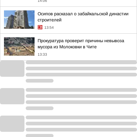
14:06
Осипов расказал о забайкальской династии
строителей
13:54
Прокуратура проверит причины невывоза
мусора из Молоковки в Чите
13:33