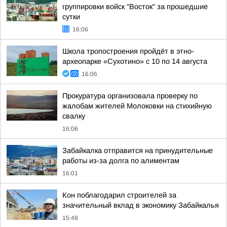
группировки войск "Восток" за прошедшие
сутки
16:06
Школа тропостроения пройдёт в этно-
археопарке «Сухотино» с 10 по 14 августа
16:06
Прокуратура организовала проверку по
жалобам жителей Молоковки на стихийную
свалку
16:06
Забайкалка отправится на принудительные
работы из-за долга по алиментам
16:01
Кон поблагодарил строителей за
значительный вклад в экономику Забайкалья
15:48