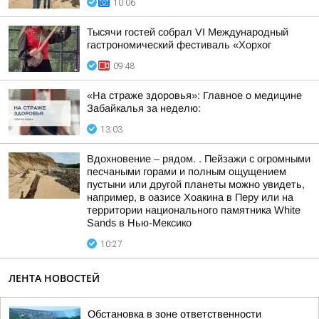
10:06
Тысячи гостей собрал VI Международный
гастрономический фестиваль «Хорхог
09:48
«На страже здоровья»: Главное о медицине
Забайкалья за неделю:
13:03
Вдохновение – рядом. . Пейзажи с огромными
песчаными горами и полным ощущением
пустыни или другой планеты можно увидеть,
например, в оазисе Хоакина в Перу или на
территории национального памятника White
Sands в Нью-Мексико
10:27
ЛЕНТА НОВОСТЕЙ
Обстановка в зоне ответственности