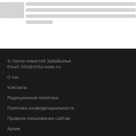
© Лента новостей Забайкалья
Email:
info@chita-news.ru
О нас
Контакты
Редакционная политика
Политика конфиденциальности
Правила пользования сайтом
Архив