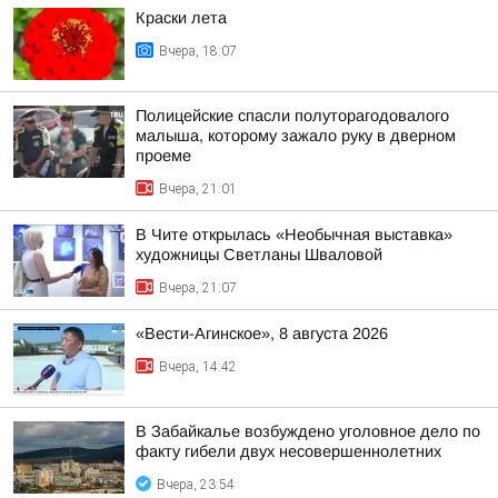
Краски лета
Вчера, 18:07
Полицейские спасли полуторагодовалого
малыша, которому зажало руку в дверном
проеме
Вчера, 21:01
В Чите открылась «Необычная выставка»
художницы Светланы Шваловой
Вчера, 21:07
«Вести-Агинское», 8 августа 2026
Вчера, 14:42
В Забайкалье возбуждено уголовное дело по
факту гибели двух несовершеннолетних
Вчера, 23:54