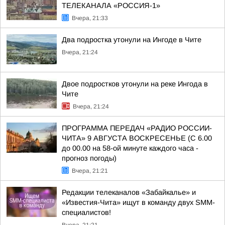
ТЕЛЕКАНАЛА «РОССИЯ-1»
Вчера, 21:33
Два подростка утонули на Ингоде в Чите
Вчера, 21:24
Двое подростков утонули на реке Ингода в
Чите
Вчера, 21:24
ПРОГРАММА ПЕРЕДАЧ «РАДИО РОССИИ-
ЧИТА» 9 АВГУСТА ВОСКРЕСЕНЬЕ (С 6.00
до 00.00 на 58-ой минуте каждого часа -
прогноз погоды)
Вчера, 21:21
Редакции телеканалов «Забайкалье» и
«Известия-Чита» ищут в команду двух SMM-
специалистов!