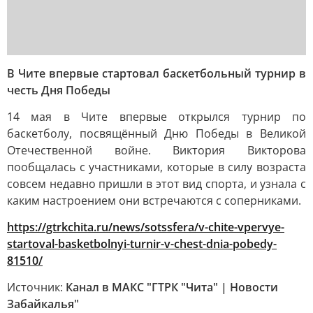
В Чите впервые стартовал баскетбольный турнир в
честь Дня Победы
14 мая в Чите впервые открылся турнир по
баскетболу, посвящённый Дню Победы в Великой
Отечественной войне. Виктория Викторова
пообщалась с участниками, которые в силу возраста
совсем недавно пришли в этот вид спорта, и узнала с
каким настроением они встречаются с соперниками.
https://gtrkchita.ru/news/sotssfera/v-chite-vpervye-
startoval-basketbolnyi-turnir-v-chest-dnia-pobedy-
81510/
Источник:
Канал в МАКС "ГТРК "Чита" | Новости
Забайкалья"