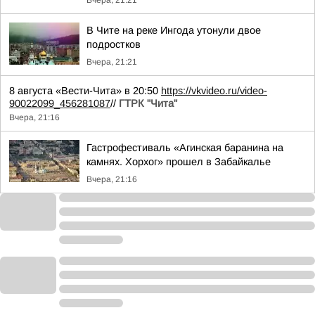
Вчера, 21:21
В Чите на реке Ингода утонули двое
подростков
Вчера, 21:21
8 августа «Вести-Чита» в 20:50
https://vkvideo.ru/video-
90022099_456281087
//
ГТРК "Чита"
Вчера, 21:16
Гастрофестиваль «Агинская баранина на
камнях. Хорхог» прошел в Забайкалье
Вчера, 21:16