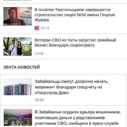
В посёлке Текстильщиков завершается
строительство лицея №54 имени Георгия
Жукова
14:15
Ветеран СВО из Читы запустил семейный
бизнес благодаря соцконтракту
10:06
ЛЕНТА НОВОСТЕЙ
Забайкальцы смогут досрочно начать
капремонт благодаря спецсчёту на
«Госуслугах.Дом»
15:22
В Забайкалье осудили курьера мошенников,
похитивших деньги у родственников
участников СВО, сообщили в пресс-службе