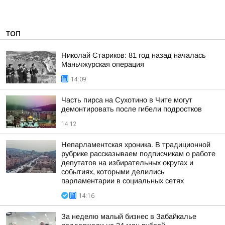
ТОП
Николай Стариков: 81 год назад началась
Маньчжурская операция
14:09
Часть пирса на Сухотино в Чите могут
демонтировать после гибели подростков
14:12
Непарламентская хроника. В традиционной
рубрике рассказываем подписчикам о работе
депутатов на избирательных округах и
событиях, которыми делились
парламентарии в социальных сетях
14:16
За неделю малый бизнес в Забайкалье