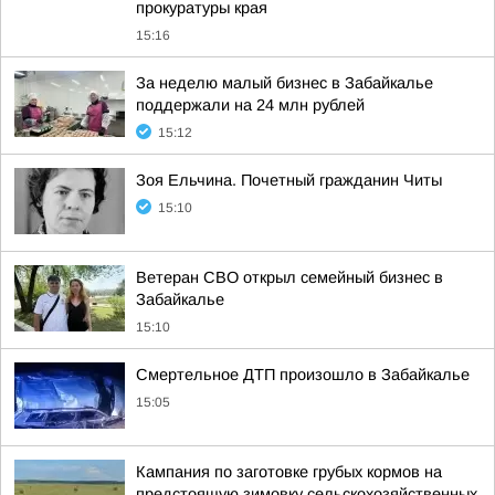
прокуратуры края
15:16
За неделю малый бизнес в Забайкалье
поддержали на 24 млн рублей
15:12
Зоя Ельчина. Почетный гражданин Читы
15:10
Ветеран СВО открыл семейный бизнес в
Забайкалье
15:10
Смертельное ДТП произошло в Забайкалье
15:05
Кампания по заготовке грубых кормов на
предстоящую зимовку сельскохозяйственных