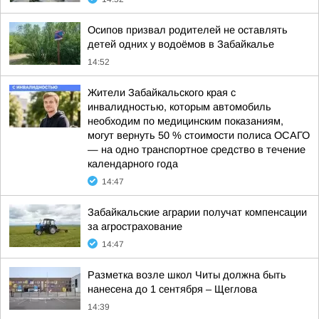
Осипов призвал родителей не оставлять
детей одних у водоёмов в Забайкалье
14:52
Жители Забайкальского края с
инвалидностью, которым автомобиль
необходим по медицинским показаниям,
могут вернуть 50 % стоимости полиса ОСАГО
— на одно транспортное средство в течение
календарного года
14:47
Забайкальские аграрии получат компенсации
за агрострахование
14:47
Разметка возле школ Читы должна быть
нанесена до 1 сентября – Щеглова
14:39