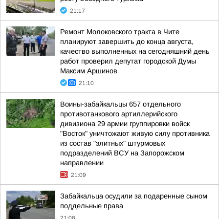
21:17
Ремонт Молоковского тракта в Чите
планируют завершить до конца августа,
качество выполненных на сегодняшний день
работ проверил депутат городской Думы
Максим Аршинов
21:10
Воины-забайкальцы 657 отдельного
противотанкового артиллерийского
дивизиона 29 армии группировки войск
"Восток" уничтожают живую силу противника
из состав "элитных" штурмовых
подразделений ВСУ на Запорожском
направлении
21:09
Забайкальца осудили за подаренные сыном
поддельные права
21:08