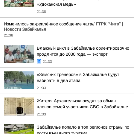
«Удоканская медь»
21:38
Изменилось закреплённое сообщение чата//
ГТРК "Чита" |
Новости Забайкалья
21:38
Влажный цикл в Забайкалье ориентировочно
продлится до 2030 года — эксперт
21:33
«Земских тренеров» в Забайкалье будут
набирать в два этапа
21:33
Жителя Архангельска осудят за обман
членов семей участников СВО в Забайкалье
21:33
Забайкалье попало в топ регионов страны по
росту въездного туризма