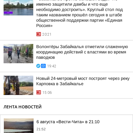
именно защитили дамбы и что еще
необходимо достроить». Круглый стол под
таким названием прошёл сегодня в штабе
общественной поддержки партии «Единая
Россия»
20:21
Волонтёры Забайкалья отметили слаженную
координацию действий с властями во время
паводков
19:42
Новый 24-метровый мост построят через реку
Карповка в Забайкалье
15:06
ЛЕНТА НОВОСТЕЙ
6 августа «Вести-Чита» в 21:10
21:52