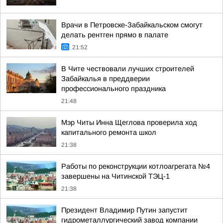
Врачи в Петровске-Забайкальском смогут
делать рентген прямо в палате
21:52
В Чите чествовали лучших строителей
Забайкалья в преддверии
профессионального праздника
21:48
Мэр Читы Инна Щеглова проверила ход
капитального ремонта школ
21:38
Работы по реконструкции котлоагрегата №4
завершены на Читинской ТЭЦ-1
21:38
Президент Владимир Путин запустит
гидрометаллургический завод компании