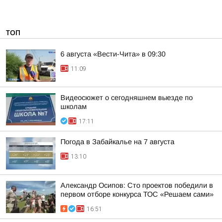
ТОП
6 августа «Вести-Чита» в 09:30
11:09
Видеосюжет о сегодняшнем выезде по
школам
17:11
Погода в Забайкалье на 7 августа
13:10
Александр Осипов: Сто проектов победили в
первом отборе конкурса ТОС «Решаем сами»
16:51