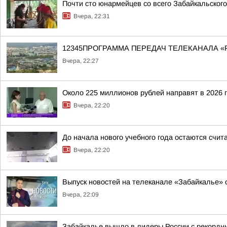
Почти сто юнармейцев со всего Забайкальског
Вчера, 22:31
12345ПРОГРАММА ПЕРЕДАЧ ТЕЛЕКАНАЛА «
Вчера, 22:27
Около 225 миллионов рублей направят в 2026 
Вчера, 22:20
До начала нового учебного года остаются счи
Вчера, 22:20
Выпуск новостей на телеканале «Забайкалье» о
Вчера, 22:09
Забайкалье вышло в лидеры России с рекордн