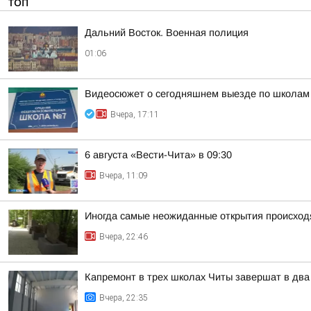
ТОП
Дальний Восток. Военная полиция
01:06
Видеосюжет о сегодняшнем выезде по школам
Вчера, 17:11
6 августа «Вести-Чита» в 09:30
Вчера, 11:09
Иногда самые неожиданные открытия происходя
Вчера, 22:46
Капремонт в трех школах Читы завершат в два
Вчера, 22:35