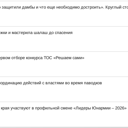
 защитили дамбы и что еще необходимо достроить». Круглый ст
ежки и мастерила шалаш до спасения
ервом отборе конкурса ТОС «Решаем сами»
ординацию действий с властями во время паводков
о края участвуют в профильной смене «Лидеры Юнармии – 2026»