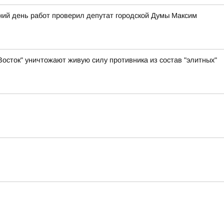
ний день работ проверил депутат городской Думы Максим
осток" уничтожают живую силу противника из состав "элитных"