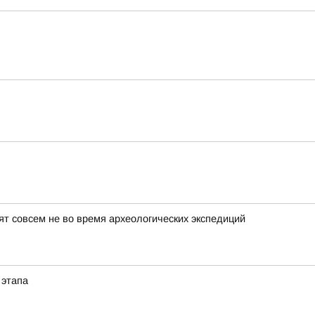
т совсем не во время археологических экспедиций
 этапа