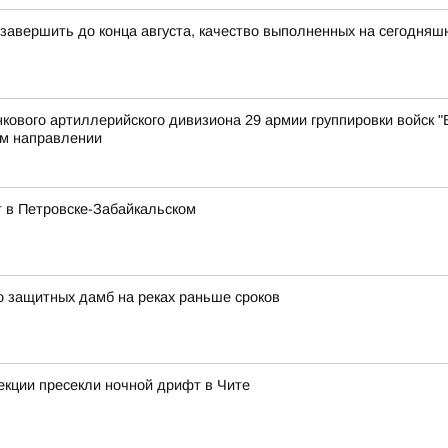
 завершить до конца августа, качество выполненных на сегодняш
ового артиллерийского дивизиона 29 армии группировки войск "В
м направлении
 в Петровске-Забайкальском
о защитных дамб на реках раньше сроков
екции пресекли ночной дрифт в Чите