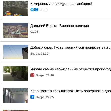
К мировому рекорду — на сапборде!
02:19
Дальний Восток. Военная полиция
01:06
Добрых снов. Пусть крепкий сон принесет вам 
Вчера, 23:19
Иногда самые неожиданные открытия происходя
Вчера, 22:46
Капремонт в трех школах Читы завершат в два
Вчера, 22:35