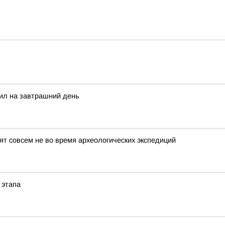
сил на завтрашний день
т совсем не во время археологических экспедиций
 этапа