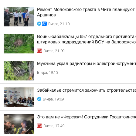
Ремонт Молоковского тракта в Чите планируют
Аршинов
Вчера, 21:10
Воины-забайкальцы 657 отдельного противотанк
штурмовых подразделений ВСУ на Запорожско
Вчера, 21:09
Мужчина украл радиаторы и электроинструмент
Вчера, 19:13
Забайкалье стремится закончить строительств
Вчера, 19:09
Это вам не «Форсаж»! Сотрудники Госавтоинсп
Вчера, 17:49