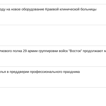
году на новое оборудование Краевой клинической больницы
лкового полка 29 армии группировки войск "Восток" продолжают
алья в преддверии профессионального праздника