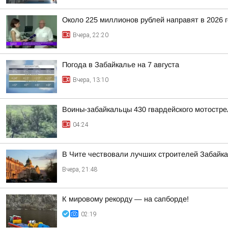
Около 225 миллионов рублей направят в 2026 
Вчера, 22:20
Погода в Забайкалье на 7 августа
Вчера, 13:10
Воины-забайкальцы 430 гвардейского мотостре
04:24
В Чите чествовали лучших строителей Забайк
Вчера, 21:48
К мировому рекорду — на сапборде!
02:19