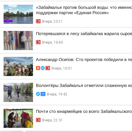
«Забайкалье против большой воды: что именно
поддержки партии «Единая Россия»
Вчера, 20:21
Потерявшаяся в лесу забайкалка жарила сыро
Вчера, 16:40
Александр Осипов: Сто проектов победили в п
Вчера, 16:51
Волонтёры Забайкалья отметили слаженную ко
Вчера, 19:42
Почти сто юнармейцев со всего Забайкальског
Вчера, 22:31