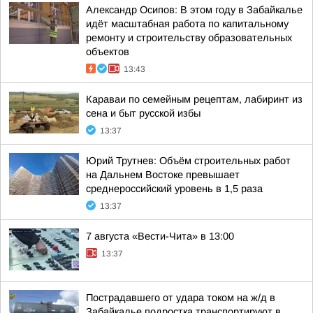
Александр Осипов: В этом году в Забайкалье
идёт масштабная работа по капитальному
ремонту и строительству образовательных
объектов
13:43
Караваи по семейным рецептам, лабиринт из
сена и быт русской избы
13:37
Юрий Трутнев: Объём строительных работ
на Дальнем Востоке превышает
среднероссийский уровень в 1,5 раза
13:37
7 августа «Вести-Чита» в 13:00
13:37
Пострадавшего от удара током на ж/д в
Забайкалье подростка транспортируют в