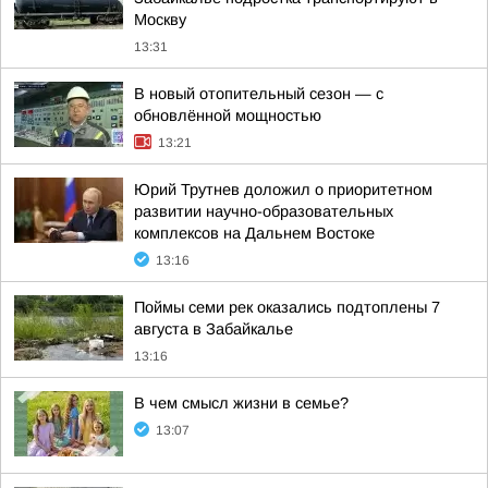
Москву
13:31
В новый отопительный сезон — с
обновлённой мощностью
13:21
Юрий Трутнев доложил о приоритетном
развитии научно-образовательных
комплексов на Дальнем Востоке
13:16
Поймы семи рек оказались подтоплены 7
августа в Забайкалье
13:16
В чем смысл жизни в семье?
13:07