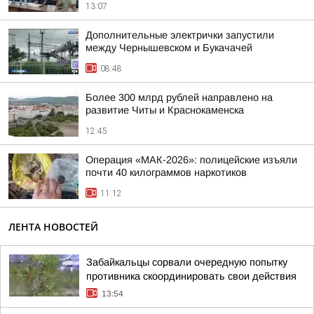
13:07
Дополнительные электрички запустили
между Чернышевском и Букачачей
08:48
Более 300 млрд рублей направлено на
развитие Читы и Краснокаменска
12:45
Операция «МАК-2026»: полицейские изъяли
почти 40 килограммов наркотиков
11:12
ЛЕНТА НОВОСТЕЙ
Забайкальцы сорвали очередную попытку
противника скоординировать свои действия
13:54