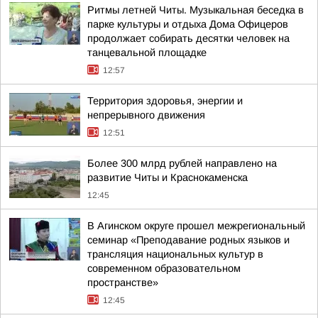
Ритмы летней Читы. Музыкальная беседка в
парке культуры и отдыха Дома Офицеров
продолжает собирать десятки человек на
танцевальной площадке
12:57
Территория здоровья, энергии и
непрерывного движения
12:51
Более 300 млрд рублей направлено на
развитие Читы и Краснокаменска
12:45
В Агинском округе прошел межрегиональный
семинар «Преподавание родных языков и
трансляция национальных культур в
современном образовательном
пространстве»
12:45