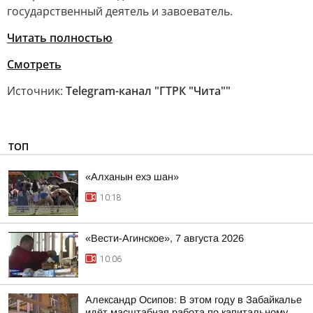
государственный деятель и завоеватель.
Читать полностью
Смотреть
Источник:
Telegram-канал "ГТРК "Чита""
ТОП
«Алханын ехэ шан»
10:18
«Вести-Агинское», 7 августа 2026
10:06
Александр Осипов: В этом году в Забайкалье
идёт масштабная работа по капитальному