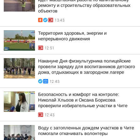
ремонту и строительству образовательных
объектов
13:43
Территория здоровья, энергии и
непрерывного движения
12:51
Накануне Дня физкультурника полицейские
провели зарядку для воспитанников детского
дома, отдыхающих в загородном лагере
12:43
Безопасность и комфорт на контроле:
Николай Хлызов и Оксана Борисова
проверили избирательные участки в Чите
12:43
Воду с затопленных дождем участков в Чите
помогали откачивать волонтеры