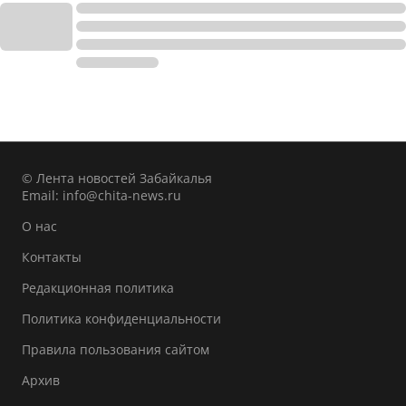
© Лента новостей Забайкалья
Email:
info@chita-news.ru
О нас
Контакты
Редакционная политика
Политика конфиденциальности
Правила пользования сайтом
Архив