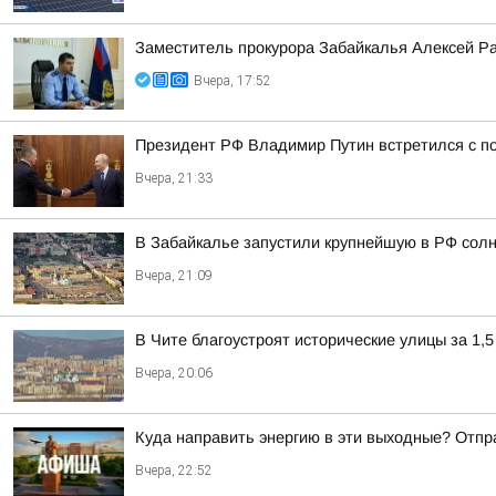
Заместитель прокурора Забайкалья Алексей Р
Вчера, 17:52
Президент РФ Владимир Путин встретился с 
Вчера, 21:33
В Забайкалье запустили крупнейшую в РФ сол
Вчера, 21:09
В Чите благоустроят исторические улицы за 1,5
Вчера, 20:06
Куда направить энергию в эти выходные? Отпр
Вчера, 22:52