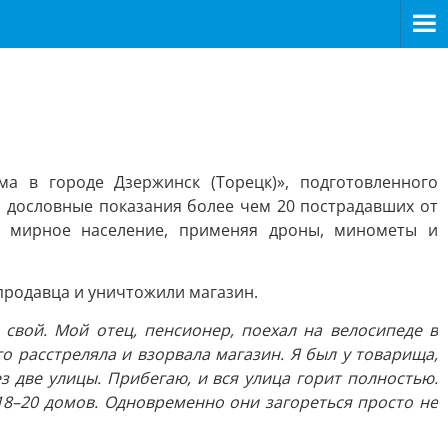
а в городе Дзержинск (Торецк)», подготовленного
дословные показания более чем 20 пострадавших от
а мирное население, применяя дроны, минометы и
 продавца и уничтожили магазин.
 свой. Мой отец, пенсионер, поехал на велосипеде в
го расстреляла и взорвала магазин. Я был у товарища,
ез две улицы. Прибегаю, и вся улица горит полностью.
 18–20 домов. Одновременно они загореться просто не