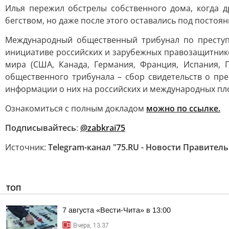
Илья пережил обстрелы собственного дома, когда 
бегством, но даже после этого оставались под постоян
Международный общественный трибунал по преступ
инициативе российских и зарубежных правозащитнико
мира (США, Канада, Германия, Франция, Испания, П
общественного трибунала – сбор свидетельств о пр
информации о них на российских и международных пл
Ознакомиться с полным докладом
можно по ссылке.
Подписывайтесь
:
@zabkrai75
Источник:
Telegram-канал "75.RU - Новости Правител
ТОП
7 августа «Вести-Чита» в 13:00
Вчера, 13:37