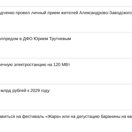
адченко провел личный прием жителей Александрово-Заводского 
полпредом в ДФО Юрием Трутневым
нечную электростанцию на 120 МВт
 млрд рублей к 2029 году
авиться на фестиваль «Жара» или на дегустацию баранины на к