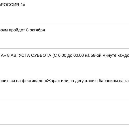
«РОССИЯ-1»
рум пройдет 8 октября
АВГУСТА СУББОТА (С 6.00 до 00.00 на 58-ой минуте каждого 
авиться на фестиваль «Жара» или на дегустацию баранины на к