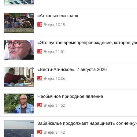
«Алханын ехэ шан»
Вчера, 10:18
«Это пустое времяпрепровождение, которое уво
Вчера, 21:51
«Вести-Агинское», 7 августа 2026
Вчера, 10:06
Необычное природное явление
Вчера, 21:52
Забайкалье продолжает наращивать солнечну
Вчера, 21:42