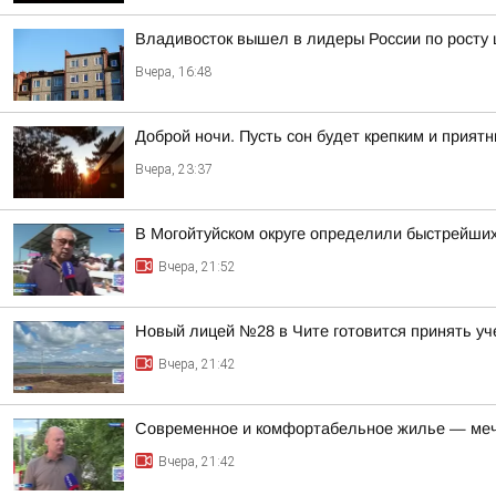
Владивосток вышел в лидеры России по росту 
Вчера, 16:48
Доброй ночи. Пусть сон будет крепким и прият
Вчера, 23:37
В Могойтуйском округе определили быстрейших
Вчера, 21:52
Новый лицей №28 в Чите готовится принять уч
Вчера, 21:42
Современное и комфортабельное жилье — меч
Вчера, 21:42