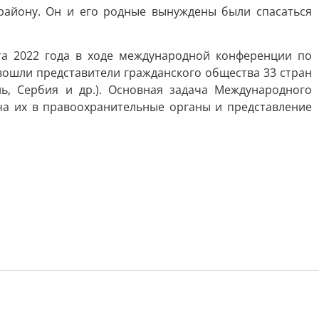
району. Он и его родные вынуждены были спасаться
а 2022 года в ходе международной конференции по
вошли представители гражданского общества 33 стран
ль, Сербия и др.). Основная задача Международного
ча их в правоохранительные органы и представление