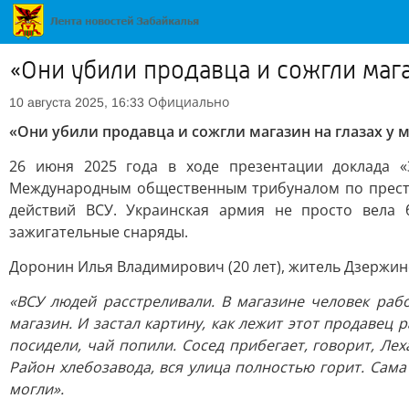
«Они убили продавца и сожгли мага
Официально
10 августа 2025, 16:33
«Они убили продавца и сожгли магазин на глазах у 
26 июня 2025 года в ходе презентации доклада «
Международным общественным трибуналом по престу
действий ВСУ. Украинская армия не просто вела
зажигательные снаряды.
Доронин Илья Владимирович (20 лет), житель Дзержинс
«ВСУ людей расстреливали. В магазине человек рабо
магазин. И застал картину, как лежит этот продавец 
посидели, чай попили. Сосед прибегает, говорит, Лех
Район хлебозавода, вся улица полностью горит. Сама
могли».