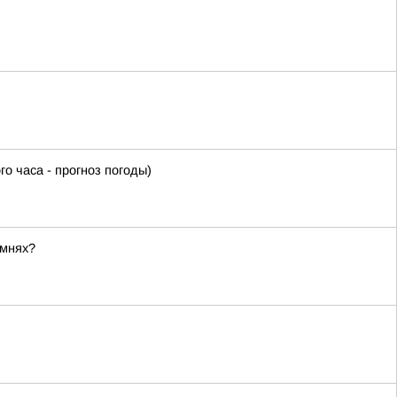
часа - прогноз погоды)
амнях?