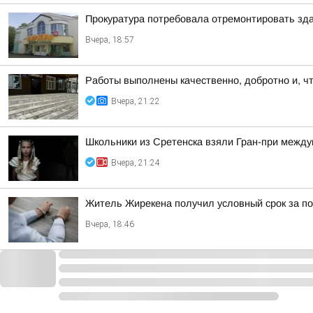
Прокуратура потребовала отремонтировать зда
Вчера, 18:57
Работы выполнены качественно, добротно и, ч
Вчера, 21:22
Школьники из Сретенска взяли Гран-при между
Вчера, 21:24
Житель Жирекена получил условный срок за по
Вчера, 18:46