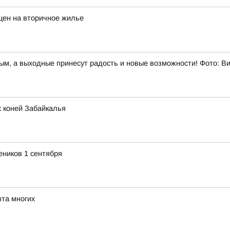
цен на вторичное жилье
ным, а выходные принесут радость и новые возможности! Фото: 
 коней Забайкалья
еников 1 сентября
та многих