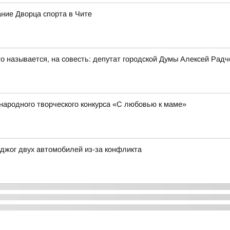
ние Дворца спорта в Чите
то называется, на совесть: депутат городской Думы Алексей Рад
народного творческого конкурса «С любовью к маме»
джог двух автомобилей из-за конфликта