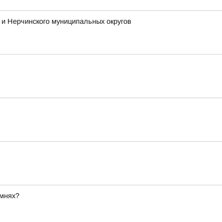
и Нерчинского муниципальных округов
амнях?