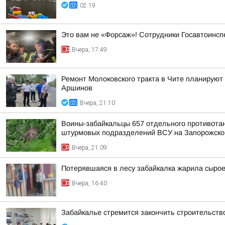
02:19
Это вам не «Форсаж»! Сотрудники Госавтоинсп
Вчера, 17:49
Ремонт Молоковского тракта в Чите планируют
Аршинов
Вчера, 21:10
Воины-забайкальцы 657 отдельного противотанк
штурмовых подразделений ВСУ на Запорожско
Вчера, 21:09
Потерявшаяся в лесу забайкалка жарила сыро
Вчера, 16:40
Забайкалье стремится закончить строительств