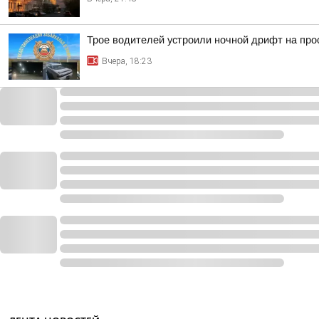
Трое водителей устроили ночной дрифт на про
Вчера, 18:23