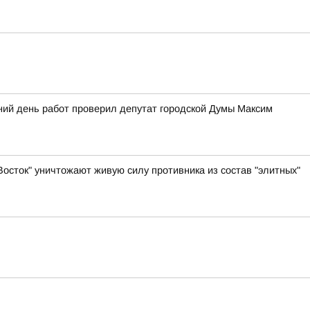
ний день работ проверил депутат городской Думы Максим
осток" уничтожают живую силу противника из состав "элитных"