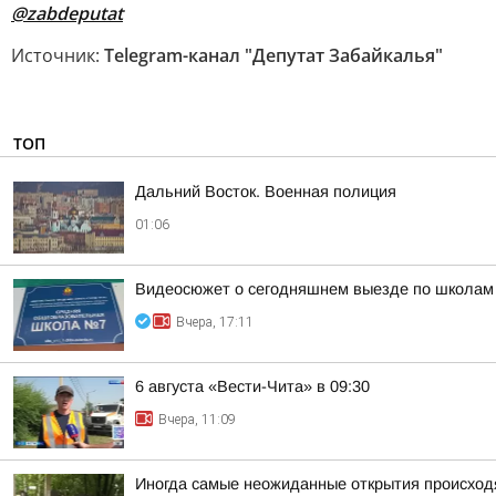
@zabdeputat
Источник:
Telegram-канал "Депутат Забайкалья"
ТОП
Дальний Восток. Военная полиция
01:06
Видеосюжет о сегодняшнем выезде по школам
Вчера, 17:11
6 августа «Вести-Чита» в 09:30
Вчера, 11:09
Иногда самые неожиданные открытия происходя