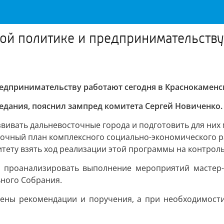
ой политике и предпринимательству
едпринимательству работают сегодня в Краснокаменс
едания, пояснил зампред комитета Сергей Новиченко.
звивать дальневосточные города и подготовить для них
рочный план комплексного социально-экономического раз
тету взять ход реализации этой программы на контроль
е проанализировать выполнение мероприятий мастер-
ного Собрания.
овлены рекомендации и поручения, а при необходимос