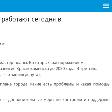
 работают сегодня в
ке
 мастер-планы. Во-вторых, распоряжением
вития Краснокаменска до 2030 года. В-третьих,
, — отметил депутат.
плана города, какие есть проблемы и какая помощь
ти — дополнительные меры по контролю и поддержке