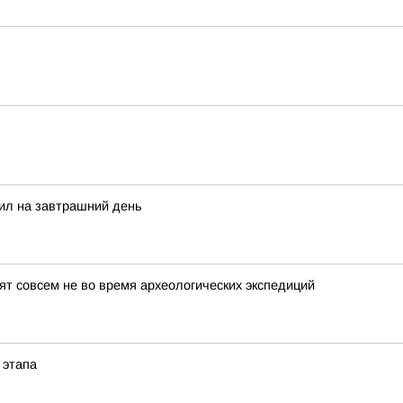
сил на завтрашний день
т совсем не во время археологических экспедиций
 этапа