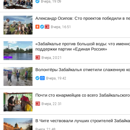
Вчера, 19:09
Александр Осипов: Сто проектов победили в п
Вчера, 16:51
«Забайкалье против большой воды: что именно
поддержки партии «Единая Россия»
Вчера, 20:21
Волонтёры Забайкалья отметили слаженную ко
Вчера, 19:42
Почти сто юнармейцев со всего Забайкальског
Вчера, 22:31
В Чите чествовали лучших строителей Забайк
Вчера, 21:48