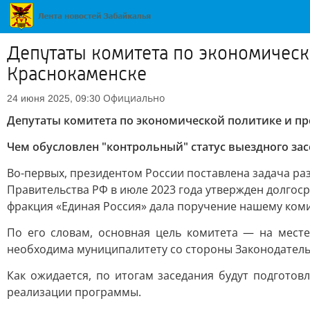
Депутаты комитета по экономическ
Краснокаменске
Официально
24 июня 2025, 09:30
Депутаты комитета по экономической политике и пр
Чем обусловлен "контрольный" статус выездного зас
Во-первых, президентом России поставлена задача ра
Правительства РФ в июле 2023 года утвержден долгос
фракция «Единая Россия» дала поручение нашему коми
По его словам, основная цель комитета — на мест
необходима муниципалитету со стороны Законодатель
Как ожидается, по итогам заседания будут подгот
реализации программы.