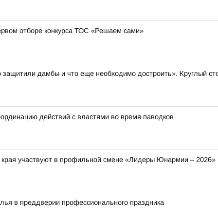
ервом отборе конкурса ТОС «Решаем сами»
 защитили дамбы и что еще необходимо достроить». Круглый ст
ординацию действий с властями во время паводков
о края участвуют в профильной смене «Лидеры Юнармии – 2026»
алья в преддверии профессионального праздника