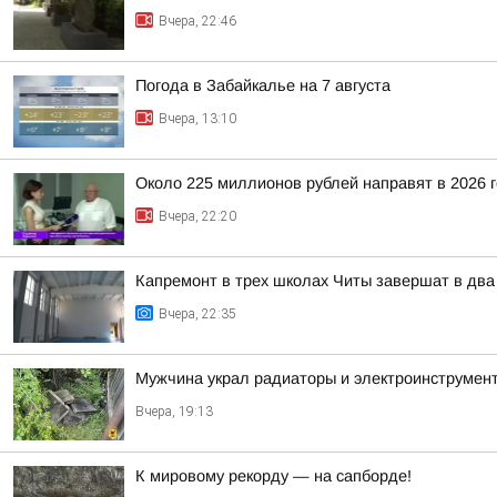
Вчера, 22:46
Погода в Забайкалье на 7 августа
Вчера, 13:10
Около 225 миллионов рублей направят в 2026 
Вчера, 22:20
Капремонт в трех школах Читы завершат в два
Вчера, 22:35
Мужчина украл радиаторы и электроинструмент
Вчера, 19:13
К мировому рекорду — на сапборде!