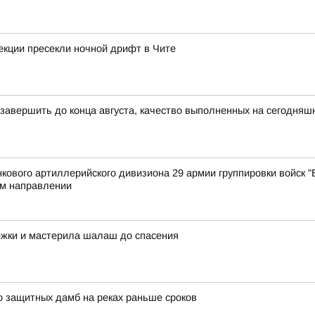
екции пресекли ночной дрифт в Чите
 завершить до конца августа, качество выполненных на сегодняш
ового артиллерийского дивизиона 29 армии группировки войск "В
м направлении
ежки и мастерила шалаш до спасения
о защитных дамб на реках раньше сроков