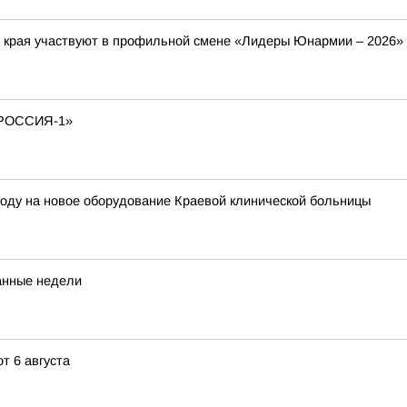
о края участвуют в профильной смене «Лидеры Юнармии – 2026»
РОССИЯ-1»
году на новое оборудование Краевой клинической больницы
танные недели
т 6 августа