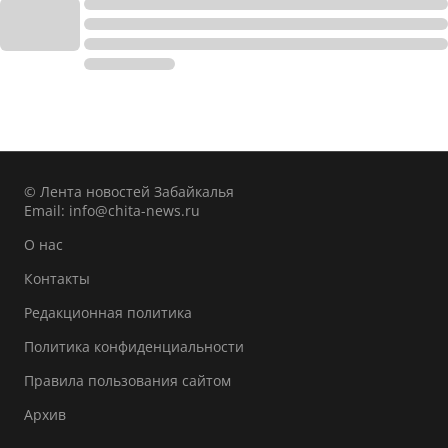
© Лента новостей Забайкалья
Email:
info@chita-news.ru
О нас
Контакты
Редакционная политика
Политика конфиденциальности
Правила пользования сайтом
Архив