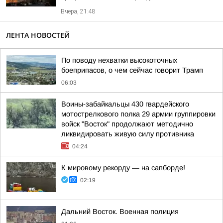
Вчера, 21:48
ЛЕНТА НОВОСТЕЙ
По поводу нехватки высокоточных
боеприпасов, о чем сейчас говорит Трамп
06:03
Воины-забайкальцы 430 гвардейского
мотострелкового полка 29 армии группировки
войск "Восток" продолжают методично
ликвидировать живую силу противника
04:24
К мировому рекорду — на сапборде!
02:19
Дальний Восток. Военная полиция