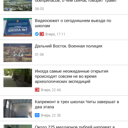
боеприпасов, о чем сейчас говорит Трамп
06:03
Видеосюжет о сегодняшнем выезде по
школам
Вчера, 17:11
Дальний Восток. Военная полиция
01:06
Иногда самые неожиданные открытия
происходят совсем не во время
археологических экспедиций
Вчера, 22:46
Капремонт в трех школах Читы завершат в
два этапа
Вчера, 22:35
Около 225 миллионов рублей направят в