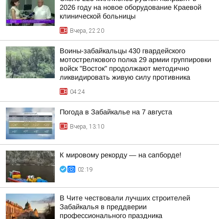
2026 году на новое оборудование Краевой
клинической больницы
Вчера, 22:20
Воины-забайкальцы 430 гвардейского
мотострелкового полка 29 армии группировки
войск "Восток" продолжают методично
ликвидировать живую силу противника
04:24
Погода в Забайкалье на 7 августа
Вчера, 13:10
К мировому рекорду — на сапборде!
02:19
В Чите чествовали лучших строителей
Забайкалья в преддверии
профессионального праздника