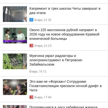
Капремонт в трех школах Читы завершат в
два этапа
Вчера, 22:35
Около 225 миллионов рублей направят в
2026 году на новое оборудование Краевой
клинической больницы
Вчера, 22:20
Мужчина украл радиаторы и
электроинструмент в Петровске-
Забайкальском
Вчера, 19:13
Это вам не «Форсаж»! Сотрудники
Госавтоинспекции пресекли ночной дрифт в
Чите
Вчера, 17:49
Потерявшаяся в лесу забайкалка жарила