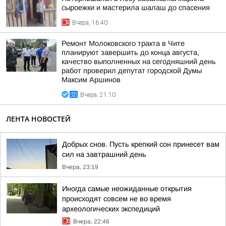
сыроежки и мастерила шалаш до спасения
Вчера, 16:40
Ремонт Молоковского тракта в Чите
планируют завершить до конца августа,
качество выполненных на сегодняшний день
работ проверил депутат городской Думы
Максим Аршинов
Вчера, 21:10
ЛЕНТА НОВОСТЕЙ
Добрых снов. Пусть крепкий сон принесет вам
сил на завтрашний день
Вчера, 23:19
Иногда самые неожиданные открытия
происходят совсем не во время
археологических экспедиций
Вчера, 22:46