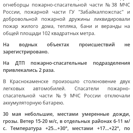
огнеборцы пожарно-спасательной части №38 МЧС
России, пожарной части ГУ "Забайкалпожспас" и
добровольной пожарной дружины ликвидировали
пожар жилого дома, тепляка, бани и веранды на
общей площади 102 квадратных метра.
На водных объектах происшествий не
зарегистрировано.
На ДТП пожарно-спасательные подразделения
привлекались 2 раза.
В Краснокаменске произошло столкновение двух
легковых автомобилей. Спасатели пожарно-
спасательной части №9 МЧС России отключали
аккумуляторную батарею.
30 мая небольшие, местами умеренные дожди,
грозы. Ветер 15-20 м/с, в отдельных районах 6-11 м/
с. Температура +25…+30°, местами +17…+22°, по