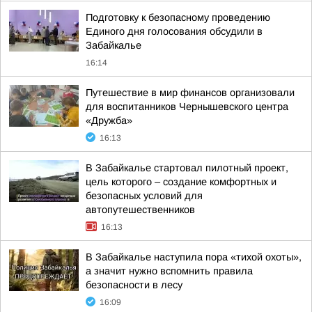
Подготовку к безопасному проведению
Единого дня голосования обсудили в
Забайкалье
16:14
Путешествие в мир финансов организовали
для воспитанников Чернышевского центра
«Дружба»
16:13
В Забайкалье стартовал пилотный проект,
цель которого – создание комфортных и
безопасных условий для
автопутешественников
16:13
В Забайкалье наступила пора «тихой охоты»,
а значит нужно вспомнить правила
безопасности в лесу
16:09