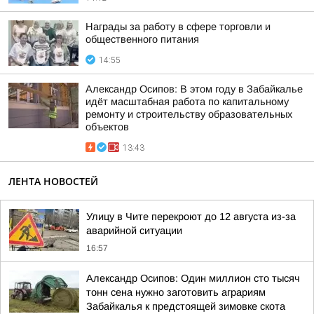
Награды за работу в сфере торговли и
общественного питания
14:55
Александр Осипов: В этом году в Забайкалье
идёт масштабная работа по капитальному
ремонту и строительству образовательных
объектов
13:43
ЛЕНТА НОВОСТЕЙ
Улицу в Чите перекроют до 12 августа из-за
аварийной ситуации
16:57
Александр Осипов: Один миллион сто тысяч
тонн сена нужно заготовить аграриям
Забайкалья к предстоящей зимовке скота