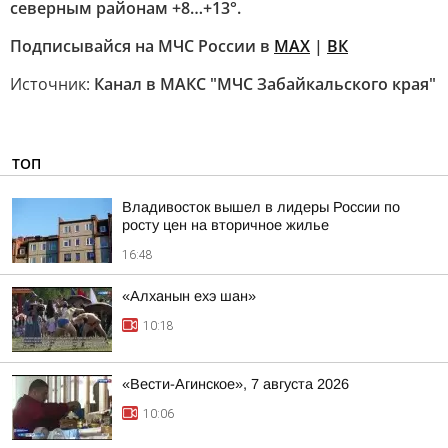
северным районам +8…+13°.
Подписывайся на МЧС России в
MAX
|
ВК
Источник:
Канал в МАКС "МЧС Забайкальского края"
ТОП
Владивосток вышел в лидеры России по
росту цен на вторичное жилье
16:48
«Алханын ехэ шан»
10:18
«Вести-Агинское», 7 августа 2026
10:06