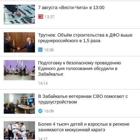
7 августа «Вести-Чита» в 13:00
13:37
Трутнев: Объём строительства в ДФО выше
среднероссийского в 1,5 раза
16:38
Подготовку к безопасному проведению
Единого дня голосования обсудили в
Забайкалье
16:14
В Забайкалье ветеранам СВО помогают с
трудоустройством
16:09
Более 4 тысяч детей и взрослых в регионе
занимаются киокусинкай каратэ
14:12