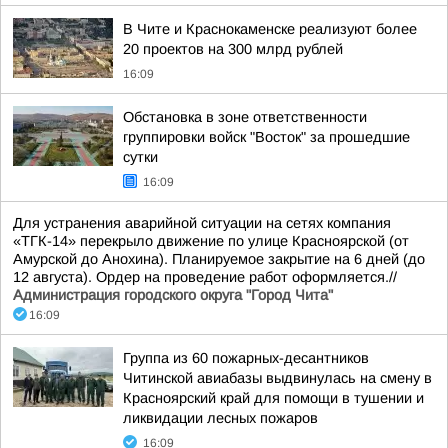
В Чите и Краснокаменске реализуют более
20 проектов на 300 млрд рублей
16:09
Обстановка в зоне ответственности
группировки войск "Восток" за прошедшие
сутки
16:09
Для устранения аварийной ситуации на сетях компания
«ТГК-14» перекрыло движение по улице Красноярской (от
Амурской до Анохина). Планируемое закрытие на 6 дней (до
12 августа). Ордер на проведение работ оформляется.//
Администрация городского округа "Город Чита"
16:09
Группа из 60 пожарных-десантников
Читинской авиабазы выдвинулась на смену в
Красноярский край для помощи в тушении и
ликвидации лесных пожаров
16:09