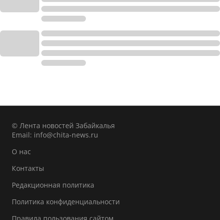
© Лента новостей Забайкалья
Email:
info@chita-news.ru
О нас
Контакты
Редакционная политика
Политика конфиденциальности
Правила пользования сайтом