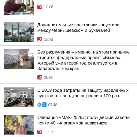
10:06
Дополнительные электрички запустили
между Чернышевском и Букачачей
08:48
Без разлучения – именно, на этом принципе
строится федеральный проект «Вызов»,
который уже второй год реализуется в
Забайкальском крае
08:06
С 2019 года затраты на защиту населенных
пунктов от паводков выросли в 100 раз
09:48
Операция «МАК-2026»: полицейские изъяли
почти 40 килограммов наркотиков
11:12