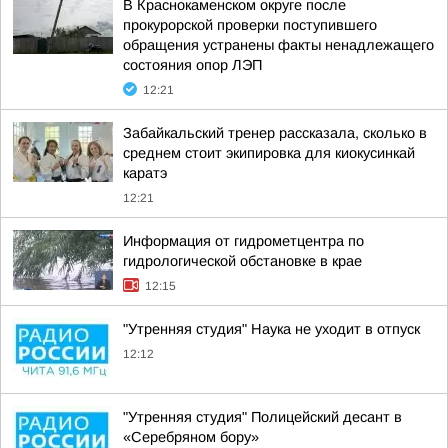
В Краснокаменском округе после
прокурорской проверки поступившего
обращения устранены факты ненадлежащего
состояния опор ЛЭП
12:21
Забайкальский тренер рассказала, сколько в
среднем стоит экипировка для киокусинкай
каратэ
12:21
Информация от гидрометцентра по
гидрологической обстановке в крае
12:15
"Утренняя студия" Наука не уходит в отпуск
12:12
"Утренняя студия" Полицейский десант в
«Серебряном бору»