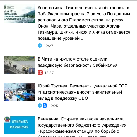
#оперативка. Гидрологическая обстановка в
Забайкальском крае на 7 августа По данным
регионального Гидрометцентра, на реках
Онон, Чара, отдельных участках Аргуни,
Газимура, Шилки, Чикоя и Хилка отмечается
повышение уровней...
12:27
В Чите на круглом столе оценили
паводковую безопасность Забайкалья
12:27
Юрий Трутнев: Резиденты уникальной ТОР
«Патриотическая» вносят значительный
вклад в поддержку СВО
12:25
Внимание! Открыта вакансия начальника
государственного бюджетного учреждения
«Краснокаменская станция по борьбе с