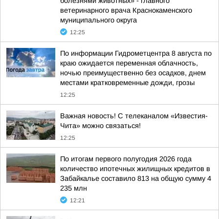
болезнями животных» - главного
ветеринарного врача Краснокаменского
муниципального округа
12:25
По информации Гидрометцентра 8 августа по
краю ожидается переменная облачность,
ночью преимущественно без осадков, днем
местами кратковременные дожди, грозы
12:25
Важная новость! С телеканалом «Известия-
Чита» можно связаться!
12:25
По итогам первого полугодия 2026 года
количество ипотечных жилищных кредитов в
Забайкалье составило 813 на общую сумму 4
235 млн
12:21