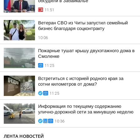
обсудили в Забайкалье
11:51
Ветеран СВО из Читы запустил семейный
бизнес благодаря соцконтракту
10:06
Пожарные тушат крышу двухэтажного дома в
Смоленке
11:25
Встретиться с историей родного края за
сотни километров от дома?
11:25
Информация по текущему содержанию
улично-дорожной сети за минувшую неделю
10:36
ЛЕНТА НОВОСТЕЙ