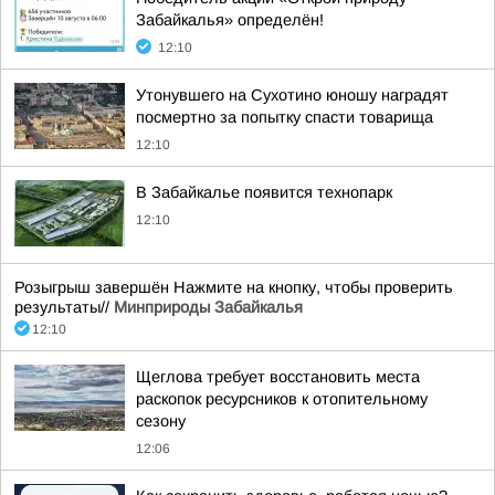
Забайкалья» определён!
12:10
Утонувшего на Сухотино юношу наградят
посмертно за попытку спасти товарища
12:10
В Забайкалье появится технопарк
12:10
Розыгрыш завершён Нажмите на кнопку, чтобы проверить
результаты//
Минприроды Забайкалья
12:10
Щеглова требует восстановить места
раскопок ресурсников к отопительному
сезону
12:06