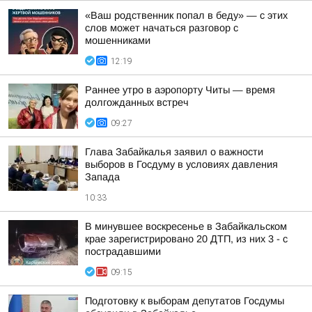
«Ваш родственник попал в беду» — с этих
слов может начаться разговор с
мошенниками
12:19
Раннее утро в аэропорту Читы — время
долгожданных встреч
09:27
Глава Забайкалья заявил о важности
выборов в Госдуму в условиях давления
Запада
10:33
В минувшее воскресенье в Забайкальском
крае зарегистрировано 20 ДТП, из них 3 - с
пострадавшими
09:15
Подготовку к выборам депутатов Госдумы