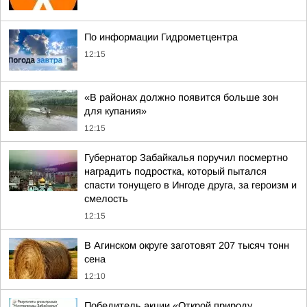
По информации Гидрометцентра
12:15
«В районах должно появится больше зон
для купания»
12:15
Губернатор Забайкалья поручил посмертно
наградить подростка, который пытался
спасти тонущего в Ингоде друга, за героизм и
смелость
12:15
В Агинском округе заготовят 207 тысяч тонн
сена
12:10
Победитель акции «Открой природу