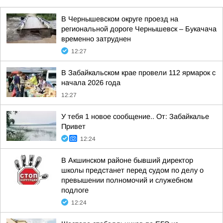
В Чернышевском округе проезд на
региональной дороге Чернышевск – Букачача
временно затруднен
12:27
В Забайкальском крае провели 112 ярмарок с
начала 2026 года
12:27
У тебя 1 новое сообщение.. От: Забайкалье
Привет
12:24
В Акшинском районе бывший директор
школы предстанет перед судом по делу о
превышении полномочий и служебном
подлоге
12:24