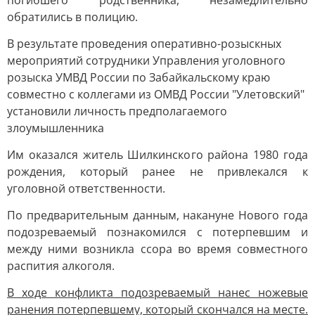
погибшего родственника, незамедлительно
обратились в полицию.
В результате проведения оперативно-розыскных
мероприятий сотрудники Управления уголовного
розыска УМВД России по Забайкальскому краю
совместно с коллегами из ОМВД России "Улетовский"
установили личность предполагаемого
злоумышленника
Им оказался житель Шилкинского района 1980 года
рождения, который ранее не привлекался к
уголовной ответственности.
По предварительным данным, накануне Нового года
подозреваемый познакомился с потерпевшим и
между ними возникла ссора во время совместного
распития алкоголя.
В ходе конфликта подозреваемый нанес ножевые
ранения потерпевшему, который скончался на месте.