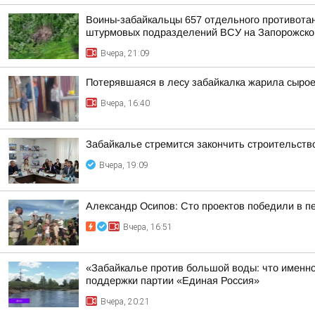
Воины-забайкальцы 657 отдельного противотанк
штурмовых подразделений ВСУ на Запорожско
Вчера, 21:09
Потерявшаяся в лесу забайкалка жарила сыро
Вчера, 16:40
Забайкалье стремится закончить строительств
Вчера, 19:09
Александр Осипов: Сто проектов победили в п
Вчера, 16:51
«Забайкалье против большой воды: что именно
поддержки партии «Единая Россия»
Вчера, 20:21