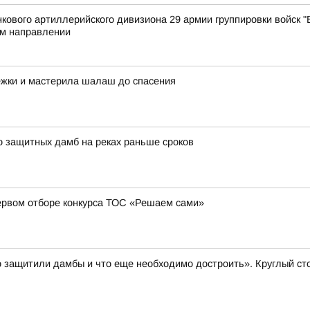
ового артиллерийского дивизиона 29 армии группировки войск "В
м направлении
ежки и мастерила шалаш до спасения
о защитных дамб на реках раньше сроков
ервом отборе конкурса ТОС «Решаем сами»
 защитили дамбы и что еще необходимо достроить». Круглый ст