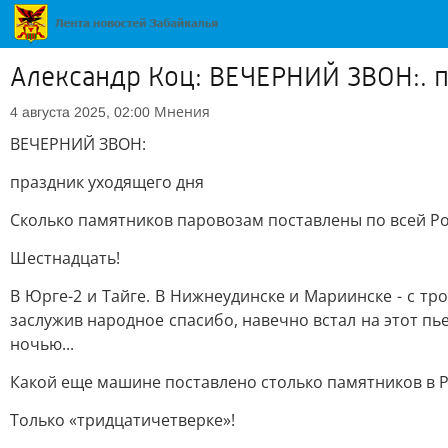
Александр Коц: ВЕЧЕРНИЙ ЗВОН:. 
Мнения
4 августа 2025, 02:00
ВЕЧЕРНИЙ ЗВОН:
праздник уходящего дня
Сколько памятников паровозам поставлены по всей Ро
Шестнадцать!
В Юрге-2 и Тайге. В Нижнеудинске и Мариинске - с т
заслужив народное спасибо, навечно встал на этот пь
ночью...
Какой еще машине поставлено столько памятников в 
Только «тридцатичетверке»!