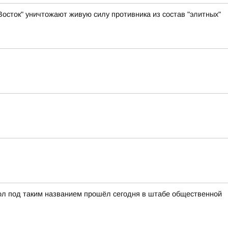
осток" уничтожают живую силу противника из состав "элитных"
ол под таким названием прошёл сегодня в штабе общественной