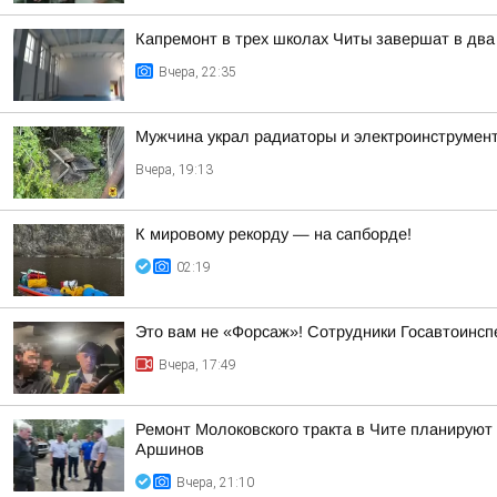
Капремонт в трех школах Читы завершат в два
Вчера, 22:35
Мужчина украл радиаторы и электроинструмент
Вчера, 19:13
К мировому рекорду — на сапборде!
02:19
Это вам не «Форсаж»! Сотрудники Госавтоинсп
Вчера, 17:49
Ремонт Молоковского тракта в Чите планируют
Аршинов
Вчера, 21:10