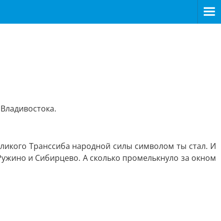
 Владивостока.
еликого Транссиба народной силы символом ты стал. И
 Ружино и Сибирцево. А сколько промелькнуло за окном