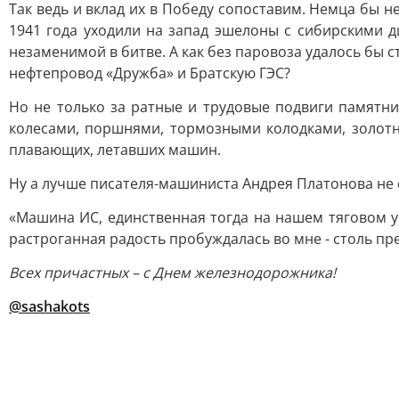
Так ведь и вклад их в Победу сопоставим. Немца бы 
1941 года уходили на запад эшелоны с сибирскими 
незаменимой в битве. А как без паровоза удалось бы
нефтепровод «Дружба» и Братскую ГЭС?
Но не только за ратные и трудовые подвиги памятни
колесами, поршнями, тормозными колодками, золотн
плавающих, летавших машин.
Ну а лучше писателя-машиниста Андрея Платонова не
«Машина ИС, единственная тогда на нашем тяговом уч
растроганная радость пробуждалась во мне - столь пре
Всех причастных – с Днем железнодорожника!
@sashakots