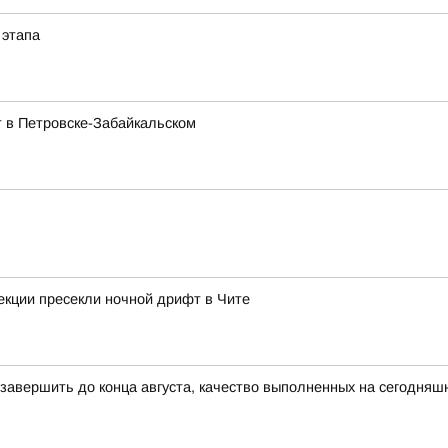
 этапа
 в Петровске-Забайкальском
екции пресекли ночной дрифт в Чите
 завершить до конца августа, качество выполненных на сегодняш