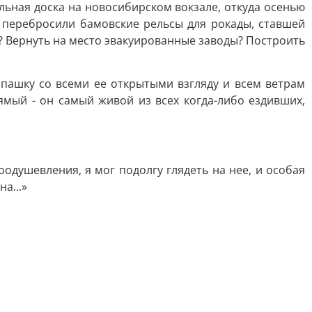
льная доска на новосибирском вокзале, откуда осенью
 перебросили бамовские рельсы для рокады, ставшей
? Вернуть на место эвакуированные заводы? Построить
спашку со всеми ее открытыми взгляду и всем ветрам
мый - он самый живой из всех когда-либо ездивших,
одушевления, я мог подолгу глядеть на нее, и особая
а...»