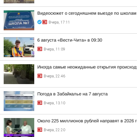
Видеосюжет о сегодняшнем выезде по школам
Вчера, 17:11
6 августа «Вести-Чита» в 09:30
Вчера, 11:09
Иногда самые неожиданные открытия происходя
Вчера, 22:46
Погода в Забайкалье на 7 августа
Вчера, 13:10
Около 225 миллионов рублей направят в 2026 
Вчера, 22:20