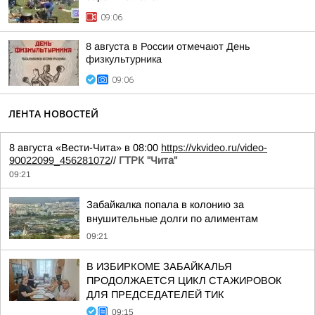
09:06
8 августа в России отмечают День
физкультурника
09:06
ЛЕНТА НОВОСТЕЙ
8 августа «Вести-Чита» в 08:00
https://vkvideo.ru/video-
90022099_456281072
//
ГТРК "Чита"
09:21
Забайкалка попала в колонию за
внушительные долги по алиментам
09:21
В ИЗБИРКОМЕ ЗАБАЙКАЛЬЯ
ПРОДОЛЖАЕТСЯ ЦИКЛ СТАЖИРОВОК
ДЛЯ ПРЕДСЕДАТЕЛЕЙ ТИК
09:15