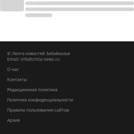
© Лента новостей Забайкалья
Email:
info@chita-news.ru
О нас
Контакты
Редакционная политика
Политика конфиденциальности
Правила пользования сайтом
Архив