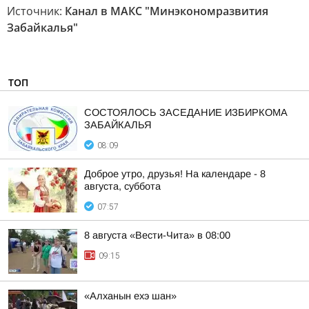
Источник:
Канал в МАКС "Минэкономразвития
Забайкалья"
ТОП
СОСТОЯЛОСЬ ЗАСЕДАНИЕ ИЗБИРКОМА
ЗАБАЙКАЛЬЯ
08:09
Доброе утро, друзья! На календаре - 8
августа, суббота
07:57
8 августа «Вести-Чита» в 08:00
09:15
«Алханын ехэ шан»