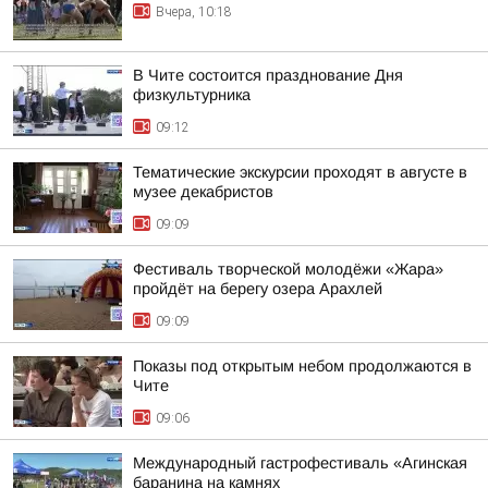
Вчера, 10:18
В Чите состоится празднование Дня
физкультурника
09:12
Тематические экскурсии проходят в августе в
музее декабристов
09:09
Фестиваль творческой молодёжи «Жара»
пройдёт на берегу озера Арахлей
09:09
Показы под открытым небом продолжаются в
Чите
09:06
Международный гастрофестиваль «Агинская
баранина на камнях