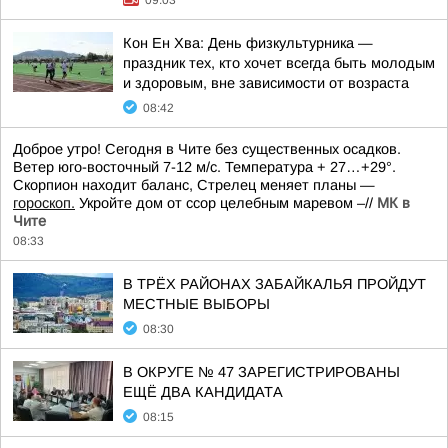
09:03
Кон Ен Хва: День физкультурника —
праздник тех, кто хочет всегда быть молодым
и здоровым, вне зависимости от возраста
08:42
Доброе утро! Сегодня в Чите без существенных осадков.
Ветер юго-восточный 7-12 м/с. Температура + 27…+29°.
Скорпион находит баланс, Стрелец меняет планы —
гороскоп.
Укройте дом от ссор целебным маревом –//
МК в
Чите
08:33
В ТРЁХ РАЙОНАХ ЗАБАЙКАЛЬЯ ПРОЙДУТ
МЕСТНЫЕ ВЫБОРЫ
08:30
В ОКРУГЕ № 47 ЗАРЕГИСТРИРОВАНЫ
ЕЩЁ ДВА КАНДИДАТА
08:15