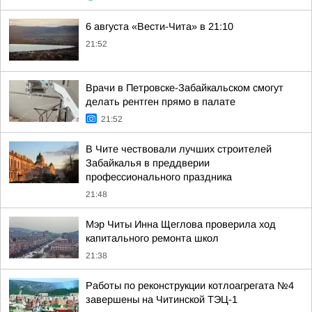
6 августа «Вести-Чита» в 21:10
21:52
Врачи в Петровске-Забайкальском смогут
делать рентген прямо в палате
21:52
В Чите чествовали лучших строителей
Забайкалья в преддверии
профессионального праздника
21:48
Мэр Читы Инна Щеглова проверила ход
капитального ремонта школ
21:38
Работы по реконструкции котлоагрегата №4
завершены на Читинской ТЭЦ-1