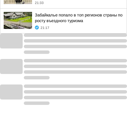
21:33
Забайкалье попало в топ регионов страны по
росту въездного туризма
21:17