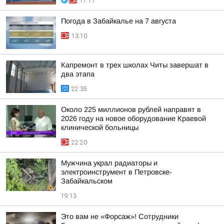
17:11
Погода в Забайкалье на 7 августа
13:10
Капремонт в трех школах Читы завершат в
два этапа
22:35
Около 225 миллионов рублей направят в
2026 году на новое оборудование Краевой
клинической больницы
22:20
Мужчина украл радиаторы и
электроинструмент в Петровске-
Забайкальском
19:13
Это вам не «Форсаж»! Сотрудники