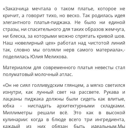
«Заказчица мечтала о таком платье, которое не
кричит, а говорит тихо, но веско. Так родилась идея
элегантного платья-пиджака. Не было ни единой
стразы, ни спасительного для таких образов жемчуга,
ни блеска, за которыми можно спрятать кривой шов.
Наш «ювелирный цех» работал над чистотой линий
так, словно мы оголяли нерв самого материала»,-
поделилась Юлия Мелихова.
Материалом для современного платья невесты стал
полуматовый молочный атлас.
«Он не сиял голливудским глянцем, а мягко светился
изнутри, как лунный свет на рассвете. Рукава и
лацканы пиджака должны были сидеть как влитые,
юбка - ниспадать архитектурными складками.
Миллиметры решали всё. Это как в высокой
кулинарии: когда в блюде всего три ингредиента,
каждый из них обязан быть идеальным.Мы