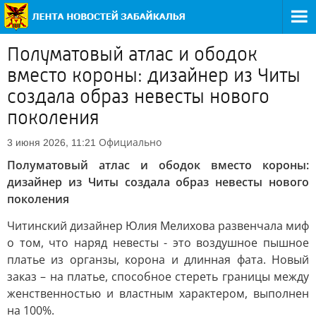
Полуматовый атлас и ободок
вместо короны: дизайнер из Читы
создала образ невесты нового
поколения
Официально
3 июня 2026, 11:21
Полуматовый атлас и ободок вместо короны:
дизайнер из Читы создала образ невесты нового
поколения
Читинский дизайнер Юлия Мелихова развенчала миф
о том, что наряд невесты - это воздушное пышное
платье из органзы, корона и длинная фата. Новый
заказ – на платье, способное стереть границы между
женственностью и властным характером, выполнен
на 100%.