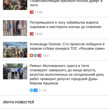
Госавтоинспекции пресекли ночной дрифт в
Чите
17:49
Потерявшаяся в лесу забайкалка жарила
сыроежки и мастерила шалаш до спасения
16:40
Александр Осипов: Сто проектов победили в
первом отборе конкурса ТОС «Решаем сами»
16:51
Ремонт Молоковского тракта в Чите
планируют завершить до конца августа,
качество выполненных на сегодняшний день
работ проверил депутат городской Думы
Максим Аршинов
21:10
ЛЕНТА НОВОСТЕЙ