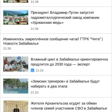
21:38
Президент Владимир Путин запустит
гидрометаллургический завод компании
«Удоканская медь»
21:38
Изменилось закреплённое сообщение чата//
ГТРК "Чита" |
Новости Забайкалья
21:38
Влажный цикл в Забайкалье ориентировочно
продлится до 2030 года — эксперт
21:33
«Земских тренеров» в Забайкалье будут
набирать в два этапа
21:33
Жителя Архангельска осудят за обман
членов семей участников СВО в Забайкалье