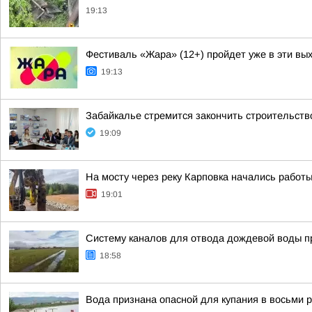
19:13
Фестиваль «Жара» (12+) пройдет уже в эти вы
19:13
Забайкалье стремится закончить строительств
19:09
На мосту через реку Карповка начались работ
19:01
Систему каналов для отвода дождевой воды п
18:58
Вода признана опасной для купания в восьми р