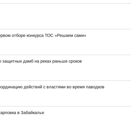
ервом отборе конкурса ТОС «Решаем сами»
о защитных дамб на реках раньше сроков
ординацию действий с властями во время паводков
Карповка в Забайкалье