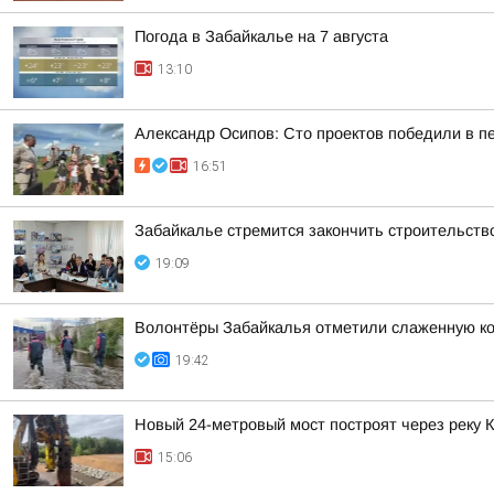
Погода в Забайкалье на 7 августа
13:10
Александр Осипов: Сто проектов победили в п
16:51
Забайкалье стремится закончить строительств
19:09
Волонтёры Забайкалья отметили слаженную ко
19:42
Новый 24-метровый мост построят через реку 
15:06