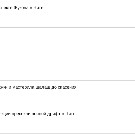
спекте Жукова в Чите
ежки и мастерила шалаш до спасения
екции пресекли ночной дрифт в Чите