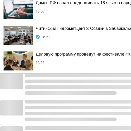
Домен.РФ начал поддерживать 18 языков наро
18:37
Читинский Гидрометцентр: Осадки в Забайкаль
18:21
Деловую программу проведут на фестивале «Х
18:21