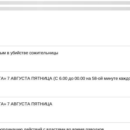
ным в убийстве сожительницы
АВГУСТА ПЯТНИЦА (С 6.00 до 00.00 на 58-ой минуте каждого 
А» 7 АВГУСТА ПЯТНИЦА
ординацию действий с властями во время паводков