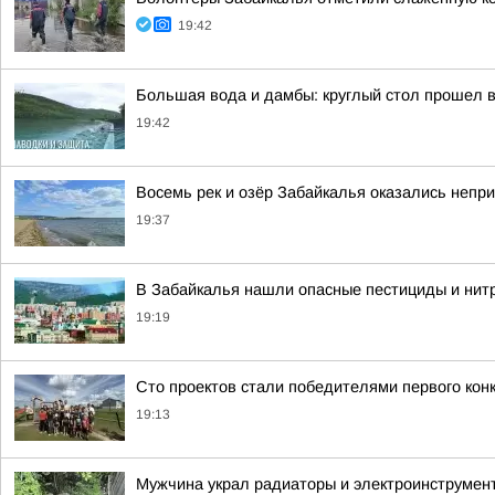
19:42
Большая вода и дамбы: круглый стол прошел 
19:42
Восемь рек и озёр Забайкалья оказались непр
19:37
В Забайкалья нашли опасные пестициды и нит
19:19
Сто проектов стали победителями первого ко
19:13
Мужчина украл радиаторы и электроинструмен