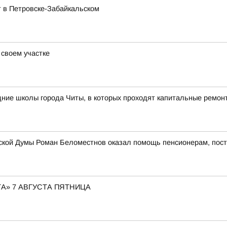
 в Петровске-Забайкальском
 своем участке
ние школы города Читы, в которых проходят капитальные ремон
дской Думы Роман Беломестнов оказал помощь пенсионерам, пос
А» 7 АВГУСТА ПЯТНИЦА