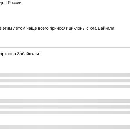
дов России
е этим летом чаще всего приносят циклоны с юга Байкала
орхог» в Забайкалье