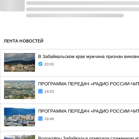
ЛЕНТА НОВОСТЕЙ
В Забайкальском крае мужчина признан винов
20:00
ПРОГРАММА ПЕРЕДАЧ «РАДИО РОССИИ-ЧИТА» 7 
19:53
ПРОГРАММА ПЕРЕДАЧ «РАДИО РОССИИ-ЧИТ
19:46
Волонтёры Забайкалья отметили слаженную ко