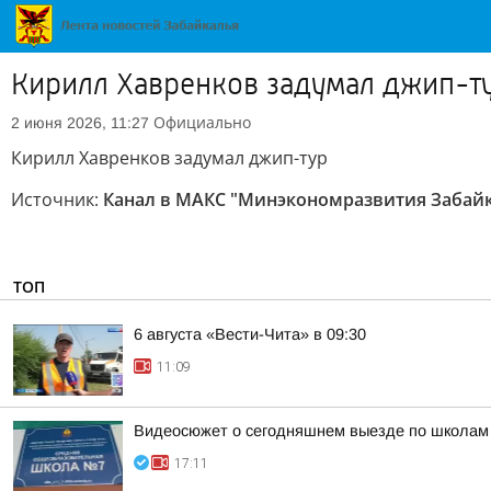
Кирилл Хавренков задумал джип-т
Официально
2 июня 2026, 11:27
Кирилл Хавренков задумал джип-тур
Источник:
Канал в МАКС "Минэкономразвития Забай
ТОП
6 августа «Вести-Чита» в 09:30
11:09
Видеосюжет о сегодняшнем выезде по школам
17:11