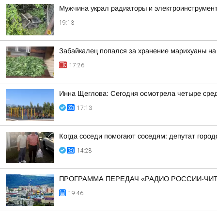
Мужчина украл радиаторы и электроинструмент
19:13
Забайкалец попался за хранение марихуаны на
17:26
Инна Щеглова: Сегодня осмотрела четыре сред
17:13
Когда соседи помогают соседям: депутат горо
14:28
ПРОГРАММА ПЕРЕДАЧ «РАДИО РОССИИ-ЧИТ
19:46