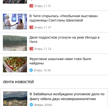
Вчера, 21:01
В Чите открылась «Необычная выставка»
художницы Светланы Шваловой
Вчера, 21:07
Двое подростков утонули на реке Ингода в
Чите
Вчера, 21:24
Фруктовые шашлыки нами тоже были
найдены
Вчера, 18:46
ЛЕНТА НОВОСТЕЙ
В Забайкалье возбуждено уголовное дело по
факту гибели двух несовершеннолетних
Вчера, 23:54