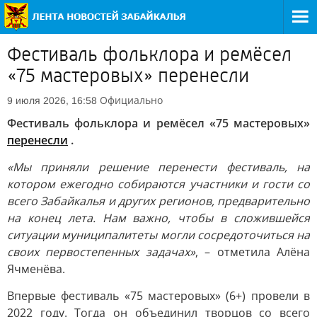
Фестиваль фольклора и ремёсел
«75 мастеровых» перенесли
Официально
9 июля 2026, 16:58
Фестиваль фольклора и ремёсел «75 мастеровых»
перенесли
.
«Мы приняли решение перенести фестиваль, на
котором ежегодно собираются участники и гости со
всего Забайкалья и других регионов, предварительно
на конец лета. Нам важно, чтобы в сложившейся
ситуации муниципалитеты могли сосредоточиться на
своих первостепенных задачах»
, – отметила Алёна
Ячменёва.
Впервые фестиваль «75 мастеровых» (6+) провели в
2022 году. Тогда он объединил творцов со всего