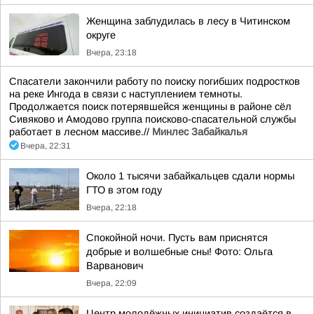
Женщина заблудилась в лесу в Читинском
округе
Вчера, 23:18
Спасатели закончили работу по поиску погибших подростков
на реке Ингода в связи с наступлением темноты.
Продолжается поиск потерявшейся женщины в районе сёл
Сивяково и Амодово группа поисково-спасательной службы
работает в лесном массиве.//
Минлес Забайкалья
Вчера, 22:31
Около 1 тысячи забайкальцев сдали нормы
ГТО в этом году
Вчера, 22:18
Спокойной ночи. Пусть вам приснятся
добрые и волшебные сны! Фото: Ольга
Варванович
Вчера, 22:09
Центр молодёжных инициатив создаётся в