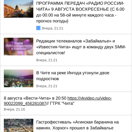
ПРОГРАММА ПЕРЕДАЧ «РАДИО РОССИИ-
ЧИТА» 9 АВГУСТА ВОСКРЕСЕНЬЕ (С 6.00
до 00.00 на 58-ой минуте каждого часа -
прогноз погоды)
Вчера, 21:21
Редакции телеканалов «Забайкалье» и
«Известия-Чита» ищут в команду двух SMM-
специалистов!
Вчера, 21:21
В Чите на реке Ингода утонули двое
подростков
Вчера, 21:21
8 августа «Вести-Чита» в 20:50
https://vkvideo.ru/video-
90022099_456281087
//
ГТРК "Чита"
Вчера, 21:16
Гастрофестиваль «Агинская баранина на
камнях. Хорхог» прошел в Забайкалье