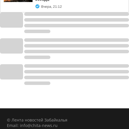
Вчера, 21:12
© Лента новостей Забайкалья
Email:
info@chita-news.ru